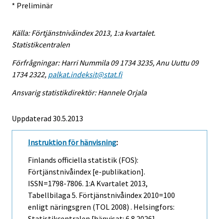
* Preliminär
Källa: Förtjänstnivåindex 2013, 1:a kvartalet.
Statistikcentralen
Förfrågningar: Harri Nummila 09 1734 3235, Anu Uuttu 09
1734 2322,
palkat.indeksit@stat.fi
Ansvarig statistikdirektör: Hannele Orjala
Uppdaterad 30.5.2013
Instruktion för hänvisning
:
Finlands officiella statistik (FOS):
Förtjänstnivåindex [e-publikation].
ISSN=1798-7806.
1:a Kvartalet
2013,
Tabellbilaga 5. Förtjänstnivåindex 2010=100
enligt näringsgren (TOL 2008) . Helsingfors:
Statistikcentralen [hänvisat: 6.8.2026].