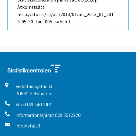
Åtkomstsätt:
http://stat.fi/til/ati/2013/01/ati_2013_01_201
3-05-30_tau_005_sv.html
Verkstadsgatan
13
00580
Helsingfors
Växel
029 551 1000
Informationstjänst
029 551 2220
info@stat.fi