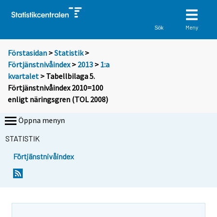
Meny
Sök
Förstasidan
>
Statistik
>
Förtjänstnivåindex
>
2013
>
1:a
kvartalet
> Tabellbilaga 5.
Förtjänstnivåindex 2010=100
enligt näringsgren (TOL 2008)
Öppna menyn
STATISTIK
Förtjänstnivåindex