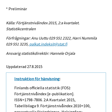
* Preliminär
Källa: Förtjänstnivåindex 2015, 2:a kvartalet.
Statistikcentralen
Förfrågningar: Anu Uuttu 029 551 2322, Harri Nummila
029 551 3235,
palkat.indeksit@stat.fi
Ansvarig statistikdirektör: Hannele Orjala
Uppdaterad 27.8.2015
Instruktion för hänvisning
:
Finlands officiella statistik (FOS):
Förtjänstnivåindex [e-publikation].
ISSN=1798-7806.
2:a Kvartalet
2015,
Tabellbilaga 9. Förtjänstnivåindex 2010=100,
procentuella förändringar . Helsingfors: