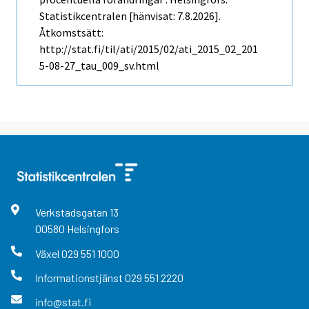
Statistikcentralen [hänvisat: 7.8.2026].
Åtkomstsätt:
http://stat.fi/til/ati/2015/02/ati_2015_02_201
5-08-27_tau_009_sv.html
Verkstadsgatan
13
00580
Helsingfors
Växel
029 551 1000
Informationstjänst
029 551 2220
info@stat.fi