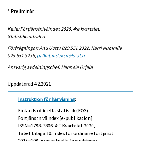
* Preliminär
Källa: Förtjänstnivåindex 2020, 4:e kvartalet.
Statistikcentralen
Förfrågningar: Anu Uuttu 029 551 2322, Harri Nummila
029 551 3235,
palkat.indeksit@stat.fi
Ansvarig avdelningschef: Hannele Orjala
Uppdaterad 4.2.2021
Instruktion för hänvisning
:
Finlands officiella statistik (FOS):
Förtjänstnivåindex [e-publikation].
ISSN=1798-7806.
4:e Kvartalet
2020,
Tabellbilaga 10. Index för ordinarie förtjänst
2015=100, procentuella förändringar .