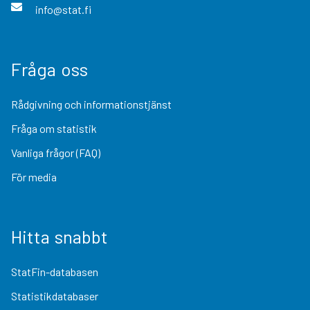
info@stat.fi
Fråga oss
Rådgivning och informationstjänst
Fråga om statistik
Vanliga frågor (FAQ)
För media
Hitta snabbt
StatFin-databasen
Statistikdatabaser