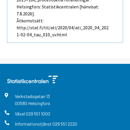
Helsingfors: Statistikcentralen [hänvisat:
7.8.2026].
Åtkomstsätt:
http://stat.fi/til/ati/2020/04/ati_2020_04_202
1-02-04_tau_010_sv.html
Verkstadsgatan
13
00580
Helsingfors
Växel
029 551 1000
Informationstjänst
029 551 2220