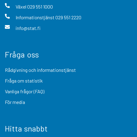
Växel
029 551 1000
Informationstjänst
029 551 2220
info@stat.fi
Fråga oss
Rådgivning och informationstjänst
Fråga om statistik
Vanliga frågor (FAQ)
För media
Hitta snabbt