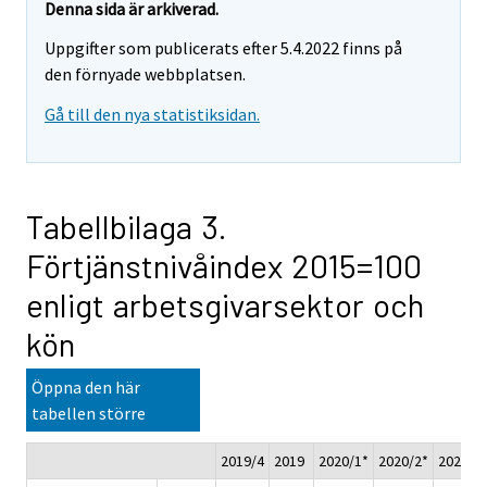
Denna sida är arkiverad.
Uppgifter som publicerats efter 5.4.2022 finns på
den förnyade webbplatsen.
Gå till den nya statistiksidan.
Tabellbilaga 3.
Förtjänstnivåindex 2015=100
enligt arbetsgivarsektor och
kön
Öppna den här
tabellen större
2019/4
2019
2020/1*
2020/2*
2020/3