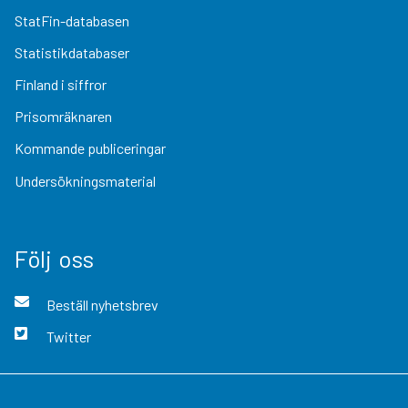
StatFin-databasen
Statistikdatabaser
Finland i siffror
Prisomräknaren
Kommande publiceringar
Undersökningsmaterial
Följ oss
Beställ nyhetsbrev
Twitter