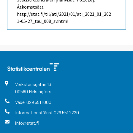
Åtkomstsätt:
http://stat.fi/til/ati/2021/01/ati_2021_01_202
1-05-27_tau_008_sv.html
Verkstadsgatan
13
00580
Helsingfors
Växel
029 551 1000
Informationstjänst
029 551 2220
info@stat.fi