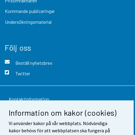
Prisomräknaren
Kommande publiceringar
Undersökningsmaterial
Följ oss
Beställ nyhetsbrev
Twitter
Kontaktinformation
Information om kakor (cookies)
Respons
Vi använder kakor på vår webbplats. Nödvändiga
Användarvillkor
kakor behövs för att webbplatsen ska fungera på