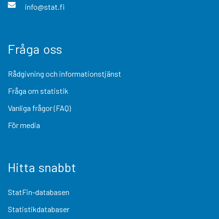
info@stat.fi
Fråga oss
Rådgivning och informationstjänst
Fråga om statistik
Vanliga frågor (FAQ)
För media
Hitta snabbt
StatFin-databasen
Statistikdatabaser