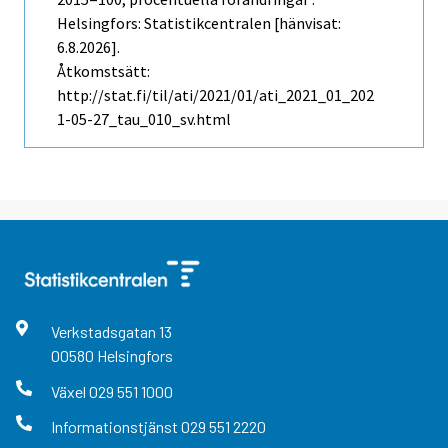
Helsingfors: Statistikcentralen [hänvisat:
6.8.2026].
Åtkomstsätt:
http://stat.fi/til/ati/2021/01/ati_2021_01_202
1-05-27_tau_010_sv.html
Verkstadsgatan
13
00580
Helsingfors
Växel
029 551 1000
Informationstjänst
029 551 2220