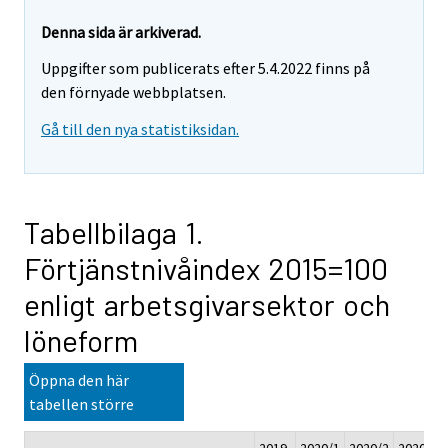
Denna sida är arkiverad.
Uppgifter som publicerats efter 5.4.2022 finns på
den förnyade webbplatsen.
Gå till den nya statistiksidan.
Tabellbilaga 1.
Förtjänstnivåindex 2015=100
enligt arbetsgivarsektor och
löneform
Öppna den här
tabellen större