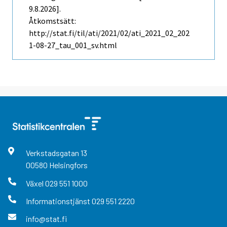
9.8.2026].
Åtkomstsätt:
http://stat.fi/til/ati/2021/02/ati_2021_02_202
1-08-27_tau_001_sv.html
Verkstadsgatan
13
00580
Helsingfors
Växel
029 551 1000
Informationstjänst
029 551 2220
info@stat.fi