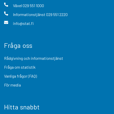
Växel
029 551 1000
Informationstjänst
029 551 2220
info@stat.fi
Fråga oss
Rådgivning och informationstjänst
Fråga om statistik
Vanliga frågor (FAQ)
För media
Hitta snabbt