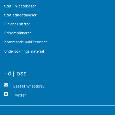
StatFin-databasen
Statistikdatabaser
Finland i siffror
Prisomräknaren
Kommande publiceringar
Undersökningsmaterial
Följ oss
Beställ nyhetsbrev
Twitter