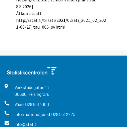
8.8.2026].
Åtkomstsätt:
http://stat.fi/til/ati/2021/02/ati_2021_02_202
1-08-27_tau_006_sv.html
Verkstadsgatan
13
00580
Helsingfors
Växel
029 551 1000
Informationstjänst
029 551 2220
info@stat.fi