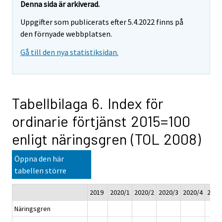
Denna sida är arkiverad.
Uppgifter som publicerats efter 5.4.2022 finns på
den förnyade webbplatsen.
Gå till den nya statistiksidan.
Tabellbilaga 6. Index för
ordinarie förtjänst 2015=100
enligt näringsgren (TOL 2008)
Öppna den här
tabellen större
2019
2020/1
2020/2
2020/3
2020/4
2020
Näringsgren