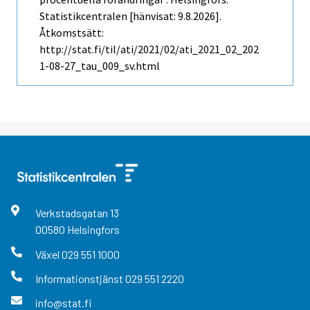
Statistikcentralen [hänvisat: 9.8.2026].
Åtkomstsätt:
http://stat.fi/til/ati/2021/02/ati_2021_02_202
1-08-27_tau_009_sv.html
Verkstadsgatan
13
00580
Helsingfors
Växel
029 551 1000
Informationstjänst
029 551 2220
info@stat.fi