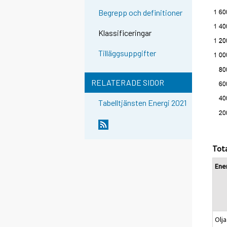
Begrepp och definitioner
Klassificeringar
Tilläggsuppgifter
RELATERADE SIDOR
Tabelltjänsten Energi 2021
Tota
Ener
Olja