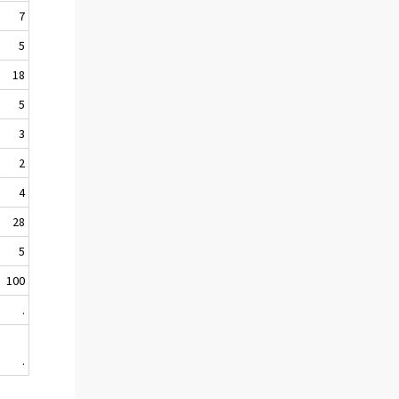
7
5
18
5
3
2
4
28
5
100
.
.