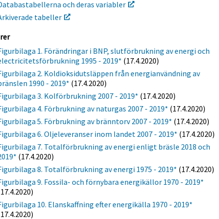
Databastabellerna och deras variabler
Arkiverade tabeller
rer
Figurbilaga 1. Förändringar i BNP, slutförbrukning av energi och
electricitetsförbrukning 1995 - 2019*
(17.4.2020)
Figurbilaga 2. Koldioksidutsläppen från energianvändning av
bränslen 1990 - 2019*
(17.4.2020)
Figurbilaga 3. Kolförbrukning 2007 - 2019*
(17.4.2020)
Figurbilaga 4. Förbrukning av naturgas 2007 - 2019*
(17.4.2020)
Figurbilaga 5. Förbrukning av bränntorv 2007 - 2019*
(17.4.2020)
Figurbilaga 6. Oljeleveranser inom landet 2007 - 2019*
(17.4.2020)
Figurbilaga 7. Totalförbrukning av energi enligt bräsle 2018 och
2019*
(17.4.2020)
Figurbilaga 8. Totalförbrukning av energi 1975 - 2019*
(17.4.2020)
Figurbilaga 9. Fossila- och förnybara energikällor 1970 - 2019*
(17.4.2020)
Figurbilaga 10. Elanskaffning efter energikälla 1970 - 2019*
(17.4.2020)