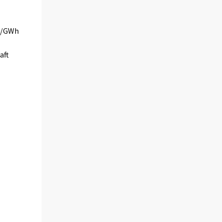
TJ/GWh
aft