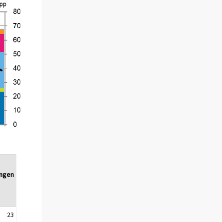
ingen
23