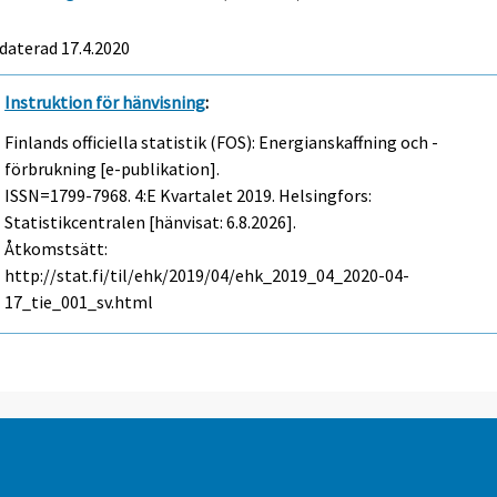
daterad 17.4.2020
Instruktion för hänvisning
:
Finlands officiella statistik (FOS): Energianskaffning och -
förbrukning [e-publikation].
ISSN=1799-7968.
4:e Kvartalet
2019. Helsingfors:
Statistikcentralen [hänvisat: 6.8.2026].
Åtkomstsätt:
http://stat.fi/til/ehk/2019/04/ehk_2019_04_2020-04-
17_tie_001_sv.html