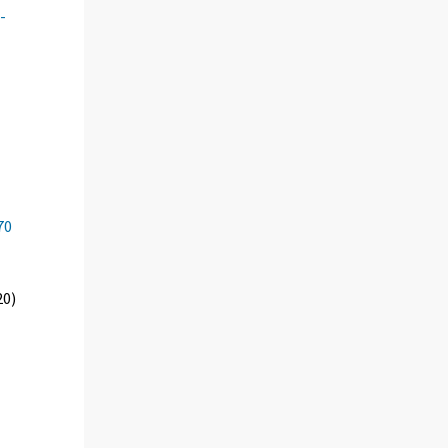
-
70
20)