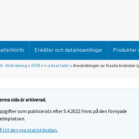
atistikinfo
Enkäter och datainsamlingar
Produkter 
h -förbrukning
>
2019
>
4:e kvartalet
> Användningen av fossila bränslen 
enna sida är arkiverad.
ppgifter som publicerats efter 5.4.2022 finns på den förnyade
ebbplatsen.
å till den nya statistiksidan.