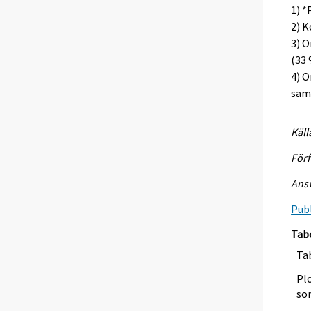
1) *
2) K
3) O
(33 
4) O
samt
Käll
Förf
Ansv
Publ
Tab
Tab
Plo
so