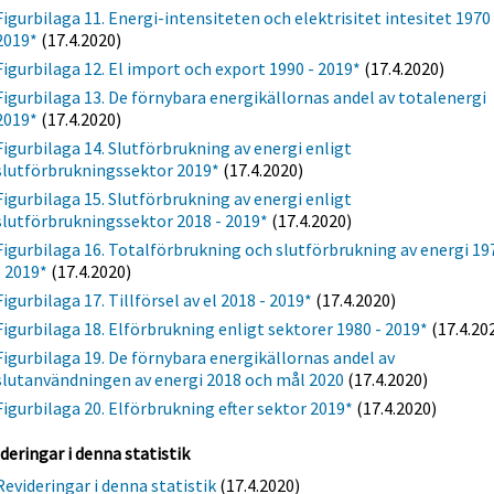
Figurbilaga 11. Energi-intensiteten och elektrisitet intesitet 1970 
2019*
(17.4.2020)
Figurbilaga 12. El import och export 1990 - 2019*
(17.4.2020)
Figurbilaga 13. De förnybara energikällornas andel av totalenergi
2019*
(17.4.2020)
Figurbilaga 14. Slutförbrukning av energi enligt
slutförbrukningssektor 2019*
(17.4.2020)
Figurbilaga 15. Slutförbrukning av energi enligt
slutförbrukningssektor 2018 - 2019*
(17.4.2020)
Figurbilaga 16. Totalförbrukning och slutförbrukning av energi 19
- 2019*
(17.4.2020)
Figurbilaga 17. Tillförsel av el 2018 - 2019*
(17.4.2020)
Figurbilaga 18. Elförbrukning enligt sektorer 1980 - 2019*
(17.4.20
Figurbilaga 19. De förnybara energikällornas andel av
slutanvändningen av energi 2018 och mål 2020
(17.4.2020)
Figurbilaga 20. Elförbrukning efter sektor 2019*
(17.4.2020)
deringar i denna statistik
Revideringar i denna statistik
(17.4.2020)