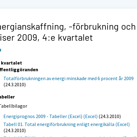
ergianskaffning, -förbrukning och
iser 2009,
4:e kvartalet
9
e kvartalet
ffentliggöranden
Totalförbrukningen av energi minskade med 6 procent år 2009
(24.3.2010)
abeller
Tabellbilagor
Energiprognos 2009 - Tabeller (Excel) (Excel)
(24.3.2010)
Tabell 01. Total energiförbrukning enligt energikälla (Excel)
(24.3.2010)