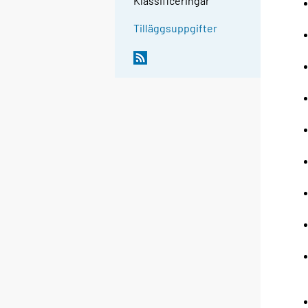
Klassificeringar
Tilläggsuppgifter