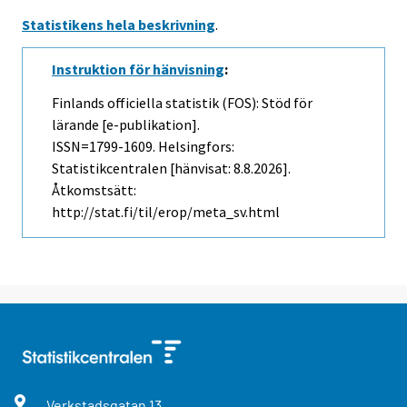
Statistikens hela beskrivning
.
Instruktion för hänvisning
:
Finlands officiella statistik (FOS): Stöd för
lärande [e-publikation].
ISSN=1799-1609. Helsingfors:
Statistikcentralen [hänvisat: 8.8.2026].
Åtkomstsätt:
http://stat.fi/til/erop/meta_sv.html
Verkstadsgatan
13