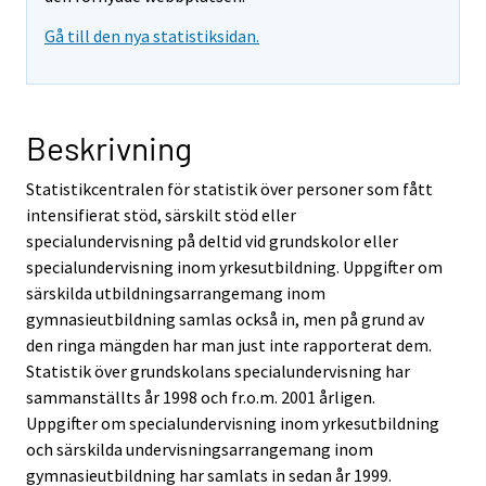
Gå till den nya statistiksidan.
Beskrivning
Statistikcentralen för statistik över personer som fått
intensifierat stöd, särskilt stöd eller
specialundervisning på deltid vid grundskolor eller
specialundervisning inom yrkesutbildning. Uppgifter om
särskilda utbildningsarrangemang inom
gymnasieutbildning samlas också in, men på grund av
den ringa mängden har man just inte rapporterat dem.
Statistik över grundskolans specialundervisning har
sammanställts år 1998 och fr.o.m. 2001 årligen.
Uppgifter om specialundervisning inom yrkesutbildning
och särskilda undervisningsarrangemang inom
gymnasieutbildning har samlats in sedan år 1999.