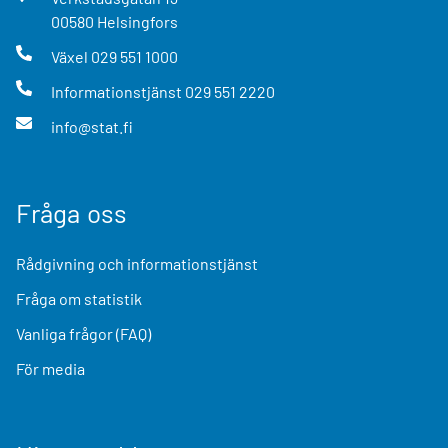
00580
Helsingfors
Växel
029 551 1000
Informationstjänst
029 551 2220
info@stat.fi
Fråga oss
Rådgivning och informationstjänst
Fråga om statistik
Vanliga frågor (FAQ)
För media