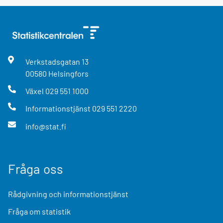
Verkstadsgatan
13
00580
Helsingfors
Växel
029 551 1000
Informationstjänst
029 551 2220
info@stat.fi
Fråga oss
Rådgivning och informationstjänst
Fråga om statistik