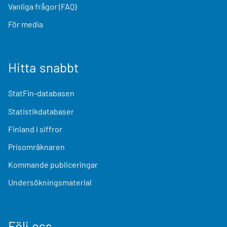
Vanliga frågor (FAQ)
För media
Hitta snabbt
StatFin-databasen
Statistikdatabaser
Finland i siffror
Prisomräknaren
Kommande publiceringar
Undersökningsmaterial
Följ oss