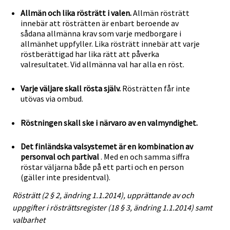
Allmän och lika rösträtt i valen.
Allmän rösträtt
innebär att rösträtten är enbart beroende av
sådana allmänna krav som varje medborgare i
allmänhet uppfyller. Lika rösträtt innebär att varje
röstberättigad har lika rätt att påverka
valresultatet. Vid allmänna val har alla en röst.
Varje väljare skall rösta själv.
Rösträtten får inte
utövas via ombud.
Röstningen skall ske i närvaro av en valmyndighet.
Det finländska valsystemet är en kombination av
personval och partival
. Med en och samma siffra
röstar väljarna både på ett parti och en person
(gäller inte presidentval).
Rösträtt (2 § 2, ändring 1.1.2014), upprättande av och
uppgifter i rösträttsregister (18 § 3, ändring 1.1.2014) samt
valbarhet