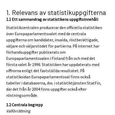
1. Relevans av statistikuppgifterna
1.1 Ett sammandrag av statistikens uppgiftsinnehåll
Statistikcentralen producerar den officiella statistiken
över Europaparlamentsvalet med de centrala
uppgifterna om kandidater, invalda, röstberättigade,
väljare och väljarstödet för partierna. På internet har
förhandsuppgifter publicerats om
Europaparlamentsvalen i Finland från och med det
första valet år 1996. Statistiken har uppdaterats med
siffrorna enligt det fastställda resultatet. På
statistiksidan Europaparlamentsval finns också
tabeller i databaserna, dvs. i statistiktjänsten StatFin,
där det från år 2004 finns uppgifter också efter
röstningsområde.
1.2 Centrala begrepp
Valförrättning