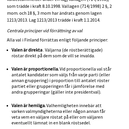
som trädde i kraft 8.10.1998. Vallagen (714/1998) 2 §, 2
mom. och 18 §, 3 mom har ändrats genom lagen
1213/2013. Lag 1213/2013 trädde i kraft 1.1.2014.
Centrala principer vid förrättning av val
Alla val i Finland förrättas enligt följande principer:
Valen är direkta
. Väljarna (de röstberättigade)
röstar direkt på dem som de vill se invalda.
Valen är proportionella.
Vid proportionella val står
antalet kandidater som väljs från varje parti (eller
annan gruppering) i proportion till antalet röster
partiet eller grupperingen får i jämförelse med
andra grupperingar (gäller inte presidentval).
Valen är hemliga.
Valhemligheten innebär att
varken valmyndigheterna eller någon annan får
veta vem en väljare röstat på eller om väljaren
eventuellt lämnat in en blank röstsedel.