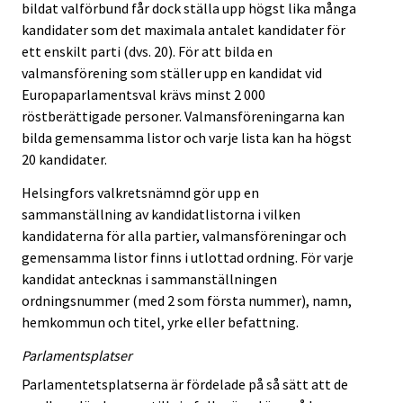
bildat valförbund får dock ställa upp högst lika många
kandidater som det maximala antalet kandidater för
ett enskilt parti (dvs. 20). För att bilda en
valmansförening som ställer upp en kandidat vid
Europaparlamentsval krävs minst 2 000
röstberättigade personer. Valmansföreningarna kan
bilda gemensamma listor och varje lista kan ha högst
20 kandidater.
Helsingfors valkretsnämnd gör upp en
sammanställning av kandidatlistorna i vilken
kandidaterna för alla partier, valmansföreningar och
gemensamma listor finns i utlottad ordning. För varje
kandidat antecknas i sammanställningen
ordningsnummer (med 2 som första nummer), namn,
hemkommun och titel, yrke eller befattning.
Parlamentsplatser
Parlamentetsplatserna är fördelade på så sätt att de