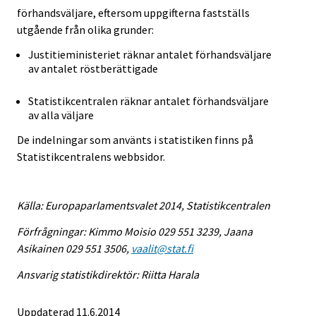
förhandsväljare, eftersom uppgifterna fastställs
utgående från olika grunder:
Justitieministeriet räknar antalet förhandsväljare
av antalet röstberättigade
Statistikcentralen räknar antalet förhandsväljare
av alla väljare
De indelningar som använts i statistiken finns på
Statistikcentralens webbsidor.
Källa: Europaparlamentsvalet 2014, Statistikcentralen
Förfrågningar: Kimmo Moisio 029 551 3239, Jaana
Asikainen 029 551 3506,
vaalit@stat.fi
Ansvarig statistikdirektör: Riitta Harala
Uppdaterad 11.6.2014