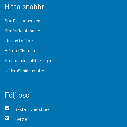
Hitta snabbt
StatFin-databasen
Statistikdatabaser
Finland i siffror
Prisomräknaren
Kommande publiceringar
Undersökningsmaterial
Följ oss
Beställ nyhetsbrev
Twitter