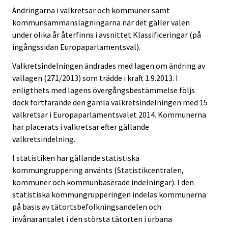
Ändringarna i valkretsar och kommuner samt
kommunsammanslagningarna när det gäller valen
under olika år återfinns i avsnittet Klassificeringar (på
ingångssidan Europaparlamentsval).
Valkretsindelningen ändrades med lagen om ändring av
vallagen (271/2013) som trädde i kraft 1.9.2013. I
enligthets med lagens övergångsbestämmelse följs
dock fortfarande den gamla valkretsindelningen med 15
valkretsar i Europaparlamentsvalet 2014. Kommunerna
har placerats i valkretsar efter gällande
valkretsindelning.
I statistiken har gällande statistiska
kommungruppering använts (Statistikcentralen,
kommuner och kommunbaserade indelningar). I den
statistiska kommungrupperingen indelas kommunerna
på basis av tätortsbefolkningsandelen och
invånarantalet i den största tätorten i urbana