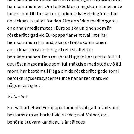
hemkommunnen. Om folkbokföreningskommunen inte
längre hör till finskt territorium, ska Helsingfors stad
antecknas i stället för den. Om en sådan medborgare i
en annan medlemstat i Europeiska unionen som är
röstberättigad vid Europaparlamentsval inte har
hemkommun i Finland, ska rösträttskommunen
antecknas i rösträttsregistret i stället för
hemkommunen. Den röstberättigade hör i detta fall till
det röstningsområde som fullmäktige med stöd av 8 § 1
mom. har bestämt i fråga om de röstberättigade som i
befolkningsdatasystemet inte har antecknats vid
någon fastighet.
Valbarhe
t
För valbarhet vid Europaparlamentsval gäller vad som
bestäms om valbarhet vid riksdagsval. Valbar, dvs.
behörig att vara kandidat, a är således