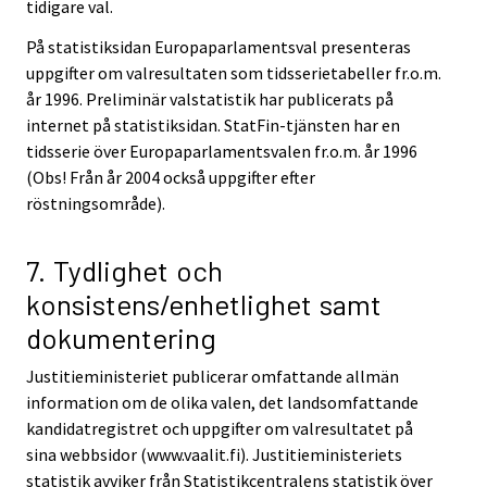
tidigare val.
På statistiksidan Europaparlamentsval presenteras
uppgifter om valresultaten som tidsserietabeller fr.o.m.
år 1996. Preliminär valstatistik har publicerats på
internet på statistiksidan. StatFin-tjänsten har en
tidsserie över Europaparlamentsvalen fr.o.m. år 1996
(Obs! Från år 2004 också uppgifter efter
röstningsområde).
7. Tydlighet och
konsistens/enhetlighet samt
dokumentering
Justitieministeriet publicerar omfattande allmän
information om de olika valen, det landsomfattande
kandidatregistret och uppgifter om valresultatet på
sina webbsidor (www.vaalit.fi). Justitieministeriets
statistik avviker från Statistikcentralens statistik över