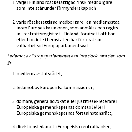
varje i Finland röstberättigad finsk medborgare
som inte står under förmynderskap och
varje röstberättigad medborgare i en medlemsstat
inom Europeiska unionen, som anmälts och tagits
in i rösträttsregistret i Finland, förutsatt att han
eller hon inte i hemstaten har förlorat sin
valbarhet vid Europaparlamentsval.
Ledamot av Europaparlamentet kan inte dock vara den som
är
medlem av statsrådet,
ledamot av Europeiska kommissionen,
domare, generaladvokat eller justitiesekreterare i
Europeiska gemenskapernas domstol eller i
Europeiska gemenskapernas förstainstansrätt,
direktionsledamot i Europeiska centralbanken,