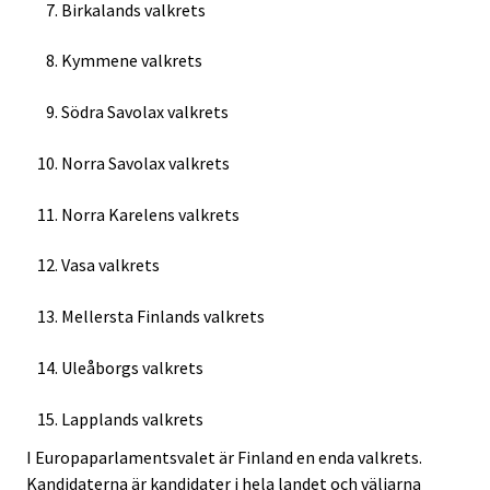
Birkalands valkrets
Kymmene valkrets
Södra Savolax valkrets
Norra Savolax valkrets
Norra Karelens valkrets
Vasa valkrets
Mellersta Finlands valkrets
Uleåborgs valkrets
Lapplands valkrets
I Europaparlamentsvalet är Finland en enda valkrets.
Kandidaterna är kandidater i hela landet och väljarna