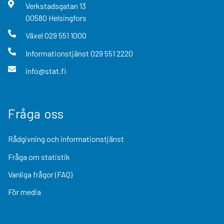
Verkstadsgatan
13
00580
Helsingfors
Växel
029 551 1000
Informationstjänst
029 551 2220
info@stat.fi
Fråga oss
Rådgivning och informationstjänst
Fråga om statistik
Vanliga frågor (FAQ)
För media