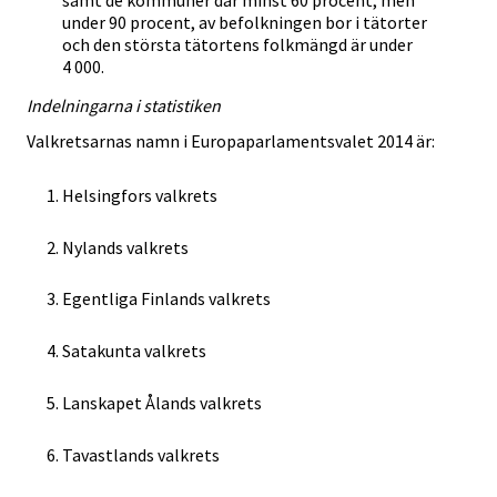
samt de kommuner där minst 60 procent, men
under 90 procent, av befolkningen bor i tätorter
och den största tätortens folkmängd är under
4 000.
Indelningarna i statistiken
Valkretsarnas namn i Europaparlamentsvalet 2014 är:
Helsingfors valkrets
Nylands valkrets
Egentliga Finlands valkrets
Satakunta valkrets
Lanskapet Ålands valkrets
Tavastlands valkrets