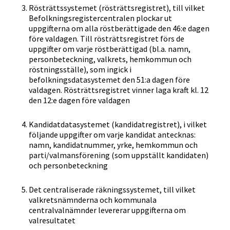
Rösträttssystemet (rösträttsregistret), till vilket
Befolkningsregistercentralen plockar ut
uppgifterna om alla röstberättigade den 46:e dagen
före valdagen. Till rösträttsregistret förs de
uppgifter om varje röstberättigad (bl.a. namn,
personbeteckning, valkrets, hemkommun och
röstningsställe), som ingick i
befolkningsdatasystemet den 51:a dagen före
valdagen. Rösträttsregistret vinner laga kraft kl. 12
den 12:e dagen före valdagen
Kandidatdatasystemet (kandidatregistret), i vilket
följande uppgifter om varje kandidat antecknas:
namn, kandidatnummer, yrke, hemkommun och
parti/valmansförening (som uppställt kandidaten)
och personbeteckning
Det centraliserade räkningssystemet, till vilket
valkretsnämnderna och kommunala
centralvalnämnder levererar uppgifterna om
valresultatet