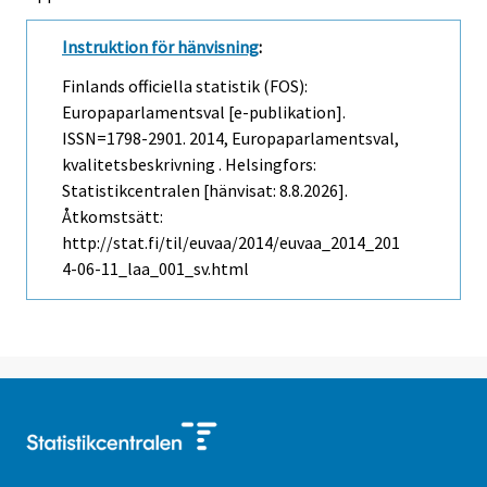
Instruktion för hänvisning
:
Finlands officiella statistik (FOS):
Europaparlamentsval [e-publikation].
ISSN=1798-2901. 2014, Europaparlamentsval,
kvalitetsbeskrivning . Helsingfors:
Statistikcentralen [hänvisat: 8.8.2026].
Åtkomstsätt:
http://stat.fi/til/euvaa/2014/euvaa_2014_201
4-06-11_laa_001_sv.html