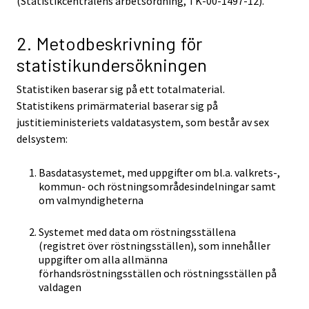
(Statistikcentralens arbetsordning, TK-00-1497-12).
2. Metodbeskrivning för
statistikundersökningen
Statistiken baserar sig på ett totalmaterial.
Statistikens primärmaterial baserar sig på
justitieministeriets valdatasystem, som består av sex
delsystem:
Basdatasystemet, med uppgifter om bl.a. valkrets-,
kommun- och röstningsområdesindelningar samt
om valmyndigheterna
Systemet med data om röstningsställena
(registret över röstningsställen), som innehåller
uppgifter om alla allmänna
förhandsröstningsställen och röstningsställen på
valdagen