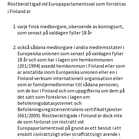
Röstberättigad vid Europaparlamentsval som förrättas
i Finland är
varje finsk medborgare, oberoende av boningsort,
som senast på valdagen fyller 18 år
också sådana medborgare i andra medlemsstater i
Europeiska unionen som senast på valdagen fyller
18 år och som har i lagen om hemkommunen
(201/1994) avsedd hemkommun i Finland eller som
är anställda inom Europeiska unionen eller en i
Finland verksam internationell organisation eller
som är familjemedlemmar till sådana personer,
om de bor i Finland och om uppgifterna om dem på
det sätt som föreskrivs i lagen om
befolkningsdatasystemet och
Befolkningsregistercentralens certifikattjänster
(661/2009). Röstberättigade i Finland är dock inte
de som förlorat sin rösträtt vid
Europaparlamentsval på grund av ett beslut i ett
enskilt civilrättsligt eller straffrättsligt ärende i