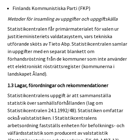
Finlands Kommunistiska Parti (FKP)
Metoder för insamling av uppgifter och uppgiftskälla
Statistikcentralen får primärmaterialet för valen ur
justitieministeriets valdatasystem, vars tekniska
utförande sköts av Tieto Abp. Statistikcentralen samlar
in uppgifter med en separat blankett om
förhandsröstning från de kommuner som inte använder
ett elektroniskt rösträttsregister (kommunerna i
landskapet Åland).
1.3 Lagar, förordningar och rekommendationer
Statistikcentralens uppgift är att sammanställa
statistik över samhällsförhållanden (lag om
Statistikcentralen 24.1.1992/48). Statistiken omfattar
också valstatistiken. I Statistikcentralens
arbetsordning fastställs enheten för befolknings- och
välfärdsstatistik som producent av valstatistik