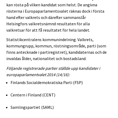
kan rösta på vilken kandidat som helst. De angivna
rösterna i Europaparlamentsvalet räknas dock i första
hand efter valkrets och därefter sammanslår
Helsingfors valkretsnämnd resultaten för alla
valkretsar för att få resultatet för hela landet.
Statistikcentralens kommunindelning. Valkrets,
kommungrupp, kommun, röstningsområde, parti (som
finns antecknade i partiregistret), kandidaternas och de
invaldas ålder, nationalitet och bostadsland.
Följande registrerade partier ställde upp kandidater i
europaparlamentvalet 2014 (14/16):
Finlands Socialdemokratiska Parti (FSP)
Centern i Finland (CENT)
Samlingspartiet (SAML)