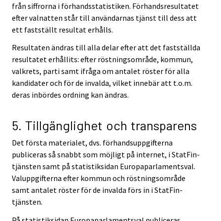
från siffrorna i förhandsstatistiken. Förhandsresultatet
efter valnatten står till användarnas tjänst till dess att
ett fastställt resultat erhålls.
Resultaten ändras till alla delar efter att det fastställda
resultatet erhållits: efter röstningsområde, kommun,
valkrets, parti samt ifråga om antalet röster för alla
kandidater och för de invalda, vilket innebär att t.o.m.
deras inbördes ordning kan ändras.
5. Tillgänglighet och transparens
Det första materialet, dvs. förhandsuppgifterna
publiceras så snabbt som möjligt på internet, i StatFin-
tjänsten samt på statistiksidan Europaparlamentsval.
Valuppgifterna efter kommun och röstningsområde
samt antalet röster för de invalda förs in i StatFin-
tjänsten.
På statistiksidan Europaparlamentsval publiceras