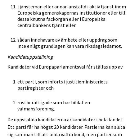
tjänsteman eller annan anställd i aktiv tjänst inom
Europeiska gemenskapernas institutioner eller till
dessa knutna fackorgan eller i Europeiska
centralbankens tjänst eller
sådan innehavare av ämbete eller uppdrag som
inte enligt grundlagen kan vara riksdagsledamot.
Kandidatuppställning
Kandidater vid Europaparlamentsval får ställas upp av
ett parti, som införts i justitieministeriets
partiregister och
röstberättigade som har bildat en
valmansförening.
De uppställda kandidaterna är kandidater i hela landet.
Ett parti får ha högst 20 kandidater. Partierna kan sluta
sig samman till att bilda valförbund, men partier som