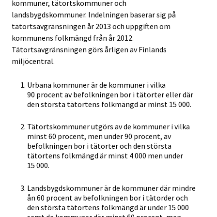
kommuner, tätortskommuner och
landsbygdskommuner. Indelningen baserar sig på
tätortsavgränsningen år 2013 och uppgiften om
kommunens folkmängd från år 2012.
Tätortsavgränsningen görs årligen av Finlands
miljöcentral.
Urbana kommuner är de kommuner i vilka
90 procent av befolkningen bor i tätorter eller där
den största tätortens folkmängd är minst 15 000.
Tätortskommuner utgörs av de kommuner i vilka
minst 60 procent, men under 90 procent, av
befolkningen bor i tätorter och den största
tätortens folkmängd är minst 4 000 men under
15 000.
Landsbygdskommuner är de kommuner där mindre
ån 60 procent av befolkningen bor i tätorder och
den största tätortens folkmängd är under 15 000