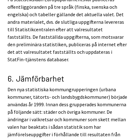
offentliggöranden på tre språk (finska, svenska och
engelska) och tabeller gällande det aktuella valet. Det
andra materialet, dvs. de slutliga uppgifterna levereras
till Statistikcentralen efter att valresultatet
fastställts. De fastställda uppgifterna, som motsvarar
den preliminära statistiken, publiceras på internet efter
det att valresultatet fastställts och uppdateras i
StatFin-tjänstens databaser.
6. Jämförbarhet
Den nya statistiska kommungrupperingen (urbana
kommuner, tätorts- och landsbygdskommuner) började
användas år 1999. Innan dess grupperades kommunerna
på följande sätt: städer och övriga kommuner. De
ändringar i valkretsar och kommuner som skett mellan
valen har beaktats i sådan statistik som har
jämförelseuppgifter i förhållande till resultaten från