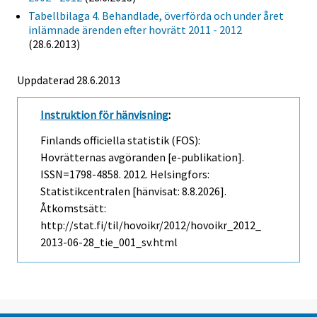
Tabellbilaga 4. Behandlade, överförda och under året
inlämnade ärenden efter hovrätt 2011 - 2012
(28.6.2013)
Uppdaterad 28.6.2013
Instruktion för hänvisning
:
Finlands officiella statistik (FOS):
Hovrätternas avgöranden [e-publikation].
ISSN=1798-4858. 2012. Helsingfors:
Statistikcentralen [hänvisat: 8.8.2026].
Åtkomstsätt:
http://stat.fi/til/hovoikr/2012/hovoikr_2012_
2013-06-28_tie_001_sv.html