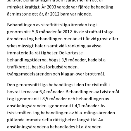
minskat kraftigt. År 2003 varade var fjärde behandling
åtminstone ett år, år 2012 bara var nionde.
Behandlingen av straffrättsliga ärenden tog i
genomsnitt 5,6 månader år 2012. Av de straffrättsliga
ärendena tog behandlingen mer än ett år vid grovt eller
yrkesmässigt häleri samt vid kränkning av vissa
immateriella rättigheter. De kortaste
behandlingstiderna, högst 3,5 månader, hade bl.a.
trafikbrott, besöksförbudsärenden,
tvångsmedelsärenden och klagan över brottmål.
Den genomsnittliga behandlingstiden för civilmål i
hovrätterna var 6,4 månader. Behandlingen av tvistemål
tog i genomsnitt 8,5 månader och behandlingen av
ansökningsärenden i genomsnitt 4,2 månader. Av
tvistemålen tog behandlingen av bl.a. många ärenden
gällande immateriella rättigheter längst tid. Av
ansökningsärendena behandlades bl.a. ärenden