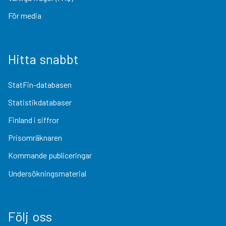
För media
Hitta snabbt
StatFin-databasen
Statistikdatabaser
Finland i siffror
Prisomräknaren
Kommande publiceringar
Undersökningsmaterial
Följ oss