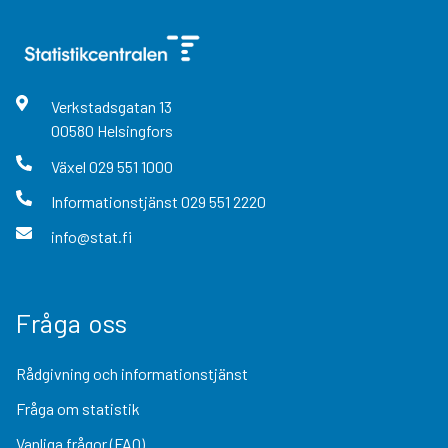
Verkstadsgatan
13
00580
Helsingfors
Växel
029 551 1000
Informationstjänst
029 551 2220
info@stat.fi
Fråga oss
Rådgivning och informationstjänst
Fråga om statistik
Vanliga frågor (FAQ)