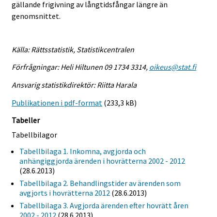
gällande frigivning av långtidsfångar längre än
genomsnittet.
Källa: Rättsstatistik, Statistikcentralen
Förfrågningar: Heli Hiltunen 09 1734 3314,
oikeus@stat.fi
Ansvarig statistikdirektör: Riitta Harala
Publikationen i pdf-format
(233,3 kB)
Tabeller
Tabellbilagor
Tabellbilaga 1. Inkomna, avgjorda och
anhängiggjorda ärenden i hovrätterna 2002 - 2012
(28.6.2013)
Tabellbilaga 2. Behandlingstider av ärenden som
avgjorts i hovrätterna 2012
(28.6.2013)
Tabellbilaga 3. Avgjorda ärenden efter hovrätt åren
2002 - 2012
(28.6.2013)