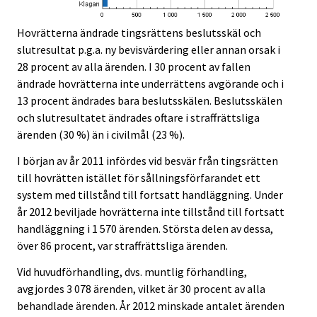
Hovrätterna ändrade tingsrättens beslutsskäl och
slutresultat p.g.a. ny bevisvärdering eller annan orsak i
28 procent av alla ärenden. I 30 procent av fallen
ändrade hovrätterna inte underrättens avgörande och i
13 procent ändrades bara beslutsskälen. Beslutsskälen
och slutresultatet ändrades oftare i straffrättsliga
ärenden (30 %) än i civilmål (23 %).
I början av år 2011 infördes vid besvär från tingsrätten
till hovrätten istället för sållningsförfarandet ett
system med tillstånd till fortsatt handläggning. Under
år 2012 beviljade hovrätterna inte tillstånd till fortsatt
handläggning i 1 570 ärenden. Största delen av dessa,
över 86 procent, var straffrättsliga ärenden.
Vid huvudförhandling, dvs. muntlig förhandling,
avgjordes 3 078 ärenden, vilket är 30 procent av alla
behandlade ärenden. År 2012 minskade antalet ärenden