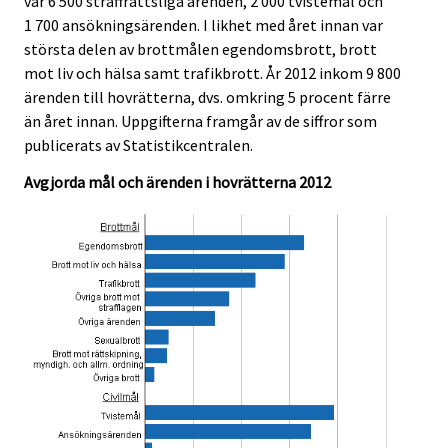
var 6 500 straffrättsliga ärenden, 2 000 tvistemål och
1 700 ansökningsärenden. I likhet med året innan var
största delen av brottmålen egendomsbrott, brott
mot liv och hälsa samt trafikbrott. År 2012 inkom 9 800
ärenden till hovrätterna, dvs. omkring 5 procent färre
än året innan. Uppgifterna framgår av de siffror som
publicerats av Statistikcentralen.
Avgjorda mål och ärenden i hovrätterna 2012