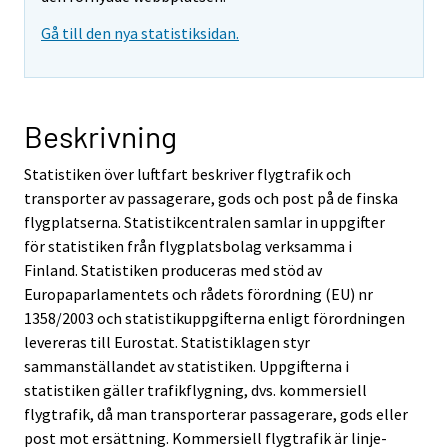
Gå till den nya statistiksidan.
Beskrivning
Statistiken över luftfart beskriver flygtrafik och
transporter av passagerare, gods och post på de finska
flygplatserna. Statistikcentralen samlar in uppgifter
för statistiken från flygplatsbolag verksamma i
Finland. Statistiken produceras med stöd av
Europaparlamentets och rådets förordning (EU) nr
1358/2003 och statistikuppgifterna enligt förordningen
levereras till Eurostat. Statistiklagen styr
sammanställandet av statistiken. Uppgifterna i
statistiken gäller trafikflygning, dvs. kommersiell
flygtrafik, då man transporterar passagerare, gods eller
post mot ersättning. Kommersiell flygtrafik är linje-