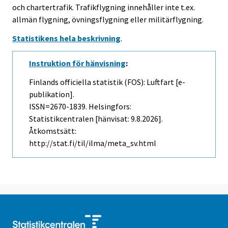
och chartertrafik. Trafikflygning innehåller inte t.ex.
allmän flygning, övningsflygning eller militärflygning.
Statistikens hela beskrivning
.
Instruktion för hänvisning
:
Finlands officiella statistik (FOS): Luftfart [e-
publikation].
ISSN=2670-1839. Helsingfors:
Statistikcentralen [hänvisat: 9.8.2026].
Åtkomstsätt:
http://stat.fi/til/ilma/meta_sv.html