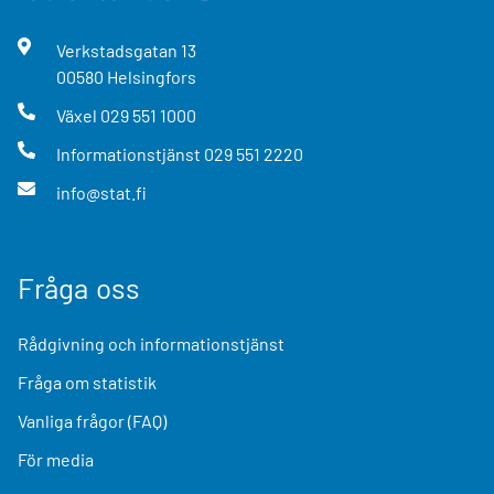
Verkstadsgatan
13
00580
Helsingfors
Växel
029 551 1000
Informationstjänst
029 551 2220
info@stat.fi
Fråga oss
Rådgivning och informationstjänst
Fråga om statistik
Vanliga frågor (FAQ)
För media