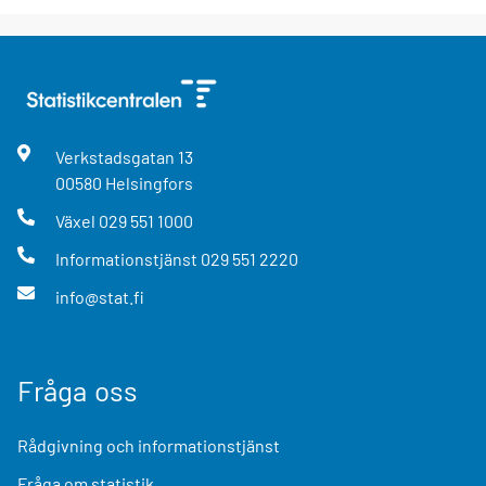
Verkstadsgatan
13
00580
Helsingfors
Växel
029 551 1000
Informationstjänst
029 551 2220
info@stat.fi
Fråga oss
Rådgivning och informationstjänst
Fråga om statistik