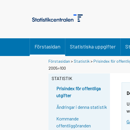
Förstasidan
Statistiska uppgifter
St
Förstasidan
>
Statistik
>
Prisindex för offentli
2005=100
STATISTIK
Prisindex för offentliga
D
utgifter
U
Ändringar i denna statistik
w
Kommande
G
offentliggöranden