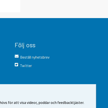
Följ oss
Beställ nyhetsbrev
Twitter
vs för att visa videor, poddar och feedbacktjäster.