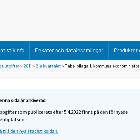
atistikinfo
Enkäter och datainsamlingar
Produkter 
ga utgifter
>
2011
>
2:a kvartalet
> Tabellbilaga 1. Kommunalekonomin efter
enna sida är arkiverad.
ppgifter som publicerats efter 5.4.2022 finns på den förnyade
ebbplatsen.
å till den nya statistiksidan.