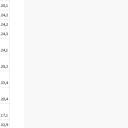
120,1
124,2
124,2
124,3
124,1
120,2
133,4
120,4
117,1
132,9