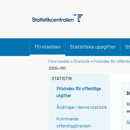
Förstasidan
Statistiska uppgifter
St
Förstasidan
>
Statistik
>
Prisindex för offentli
2005=100
STATISTIK
Prisindex för offentliga
D
utgifter
U
Ändringar i denna statistik
w
Kommande
G
offentliggöranden