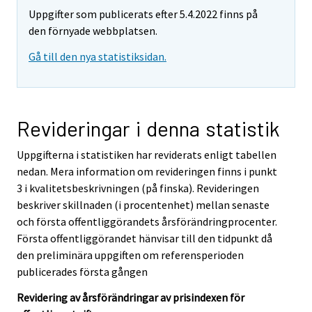
Uppgifter som publicerats efter 5.4.2022 finns på
den förnyade webbplatsen.
Gå till den nya statistiksidan.
Revideringar i denna statistik
Uppgifterna i statistiken har reviderats enligt tabellen
nedan. Mera information om revideringen finns i punkt
3 i kvalitetsbeskrivningen (på finska). Revideringen
beskriver skillnaden (i procentenhet) mellan senaste
och första offentliggörandets årsförändringprocenter.
Första offentliggörandet hänvisar till den tidpunkt då
den preliminära uppgiften om referensperioden
publicerades första gången
Revidering av årsförändringar av prisindexen för