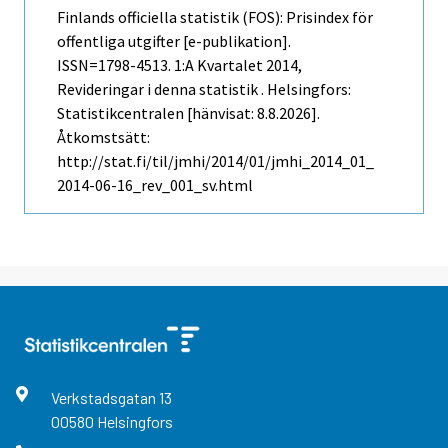
Finlands officiella statistik (FOS): Prisindex för
offentliga utgifter [e-publikation].
ISSN=1798-4513.
1:a Kvartalet
2014,
Revideringar i denna statistik . Helsingfors:
Statistikcentralen [hänvisat: 8.8.2026].
Åtkomstsätt:
http://stat.fi/til/jmhi/2014/01/jmhi_2014_01_
2014-06-16_rev_001_sv.html
Verkstadsgatan
13
00580
Helsingfors