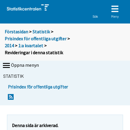
Meny
Sök
Förstasidan
>
Statistik
>
Prisindex för offentliga utgifter
>
2014
>
1:a kvartalet
>
Revideringar i denna statistik
Öppna menyn
STATISTIK
Prisindex för offentliga utgifter
Denna sida är arkiverad.