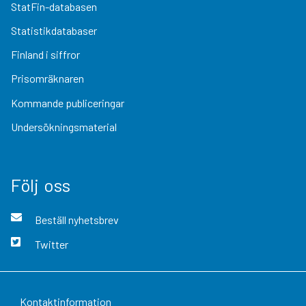
StatFin-databasen
Statistikdatabaser
Finland i siffror
Prisomräknaren
Kommande publiceringar
Undersökningsmaterial
Följ oss
Beställ nyhetsbrev
Twitter
Kontaktinformation