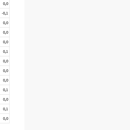
0,0
-0,1
0,0
0,0
0,0
0,1
0,0
0,0
0,0
0,1
0,0
0,1
0,0