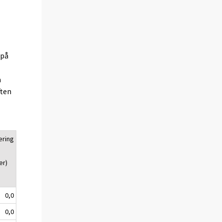
(på
a
ften
ering
er)
0,0
0,0