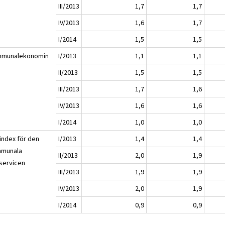
III/2013
1,7
1,7
IV/2013
1,6
1,7
I/2014
1,5
1,5
munalekonomin
I/2013
1,1
1,1
II/2013
1,5
1,5
III/2013
1,7
1,6
IV/2013
1,6
1,6
I/2014
1,0
1,0
sindex för den
I/2013
1,4
1,4
munala
II/2013
2,0
1,9
servicen
III/2013
1,9
1,9
IV/2013
2,0
1,9
I/2014
0,9
0,9