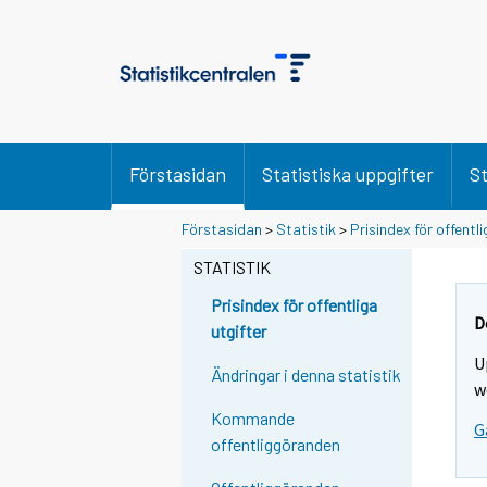
Förstasidan
Statistiska uppgifter
St
Förstasidan
>
Statistik
>
Prisindex för offentli
STATISTIK
Prisindex för offentliga
D
utgifter
U
Ändringar i denna statistik
w
Kommande
G
offentliggöranden