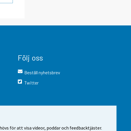
Följ oss
Beställ nyhetsbrev
Twitter
vs för att visa videor, poddar och feedbacktjäster.