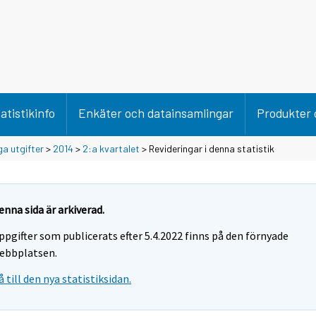
atistikinfo
Enkäter och datainsamlingar
Produkter 
ga utgifter
>
2014
>
2:a kvartalet
> Revideringar i denna statistik
enna sida är arkiverad.
ppgifter som publicerats efter 5.4.2022 finns på den förnyade
ebbplatsen.
å till den nya statistiksidan.