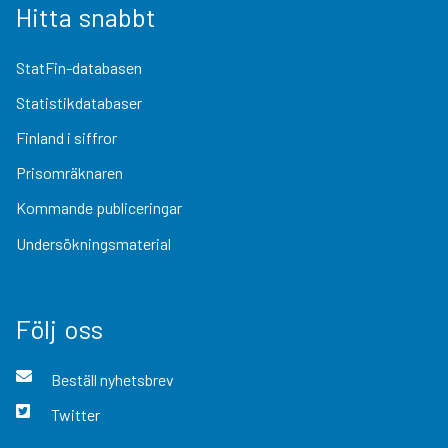
Hitta snabbt
StatFin-databasen
Statistikdatabaser
Finland i siffror
Prisomräknaren
Kommande publiceringar
Undersökningsmaterial
Följ oss
Beställ nyhetsbrev
Twitter