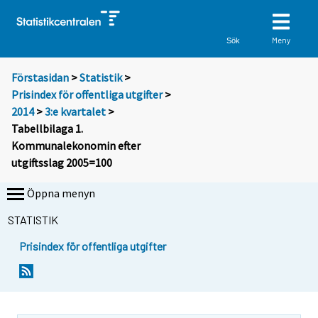
Meny
Sök
Förstasidan
>
Statistik
>
Prisindex för offentliga utgifter
>
2014
>
3:e kvartalet
>
Tabellbilaga 1.
Kommunalekonomin efter
utgiftsslag 2005=100
Öppna menyn
STATISTIK
Prisindex för offentliga utgifter