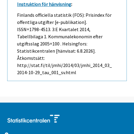
Instruktion för hänvisning
:
Finlands officiella statistik (FOS): Prisindex för
offentliga utgifter [e-publikation].
ISSN=1798-4513.
3:e Kvartalet
2014,
Tabellbilaga 1. Kommunalekonomin efter
utgiftsslag 2005=100 . Helsingfors:
Statistikcentralen [hänvisat: 6.8.2026].
Åtkomstsätt:
http://stat.fi/til/jmhi/2014/03/jmhi_2014_03_
2014-10-29_tau_001_sv.html