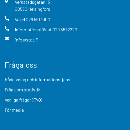
Verkstadsgatan
13
00580
Helsingfors
Växel
029 551 1000
Informationstjänst
029 551 2220
info@stat.fi
Fråga oss
Rådgivning och informationstjänst
Fråga om statistik
Vanliga frågor (FAQ)
För media