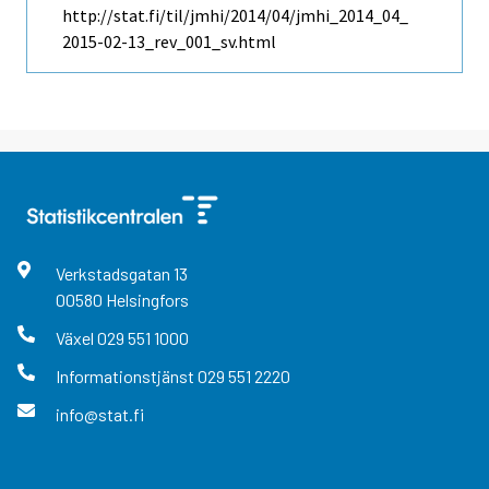
http://stat.fi/til/jmhi/2014/04/jmhi_2014_04_
2015-02-13_rev_001_sv.html
Verkstadsgatan
13
00580
Helsingfors
Växel
029 551 1000
Informationstjänst
029 551 2220
info@stat.fi