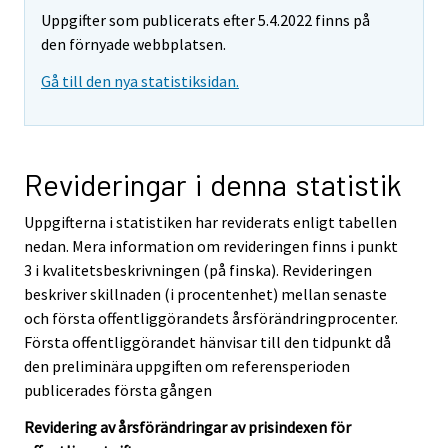
Uppgifter som publicerats efter 5.4.2022 finns på
den förnyade webbplatsen.
Gå till den nya statistiksidan.
Revideringar i denna statistik
Uppgifterna i statistiken har reviderats enligt tabellen
nedan. Mera information om revideringen finns i punkt
3 i kvalitetsbeskrivningen (på finska). Revideringen
beskriver skillnaden (i procentenhet) mellan senaste
och första offentliggörandets årsförändringprocenter.
Första offentliggörandet hänvisar till den tidpunkt då
den preliminära uppgiften om referensperioden
publicerades första gången
Revidering av årsförändringar av prisindexen för