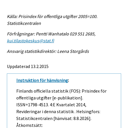
Källa: Prisindex för offentliga utgifter 2005=100.
Statistikcentralen
Förfrågningar: Pentti Wanhatalo 029 551 2685,
kui.tilastokeskus@stat.fi
Ansvarig statistikdirektör: Leena Storgårds
Uppdaterad 13.2.2015
Instruktion för hänvisning
:
Finlands officiella statistik (FOS): Prisindex för
offentliga utgifter [e-publikation].
ISSN=1798-4513.
4:e Kvartalet
2014,
Revideringar i denna statistik . Helsingfors:
Statistikcentralen [hänvisat: 8.8.2026].
Åtkomstsätt: