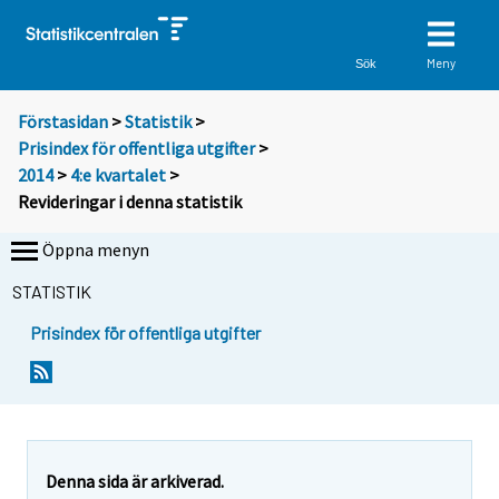
Meny
Sök
Förstasidan
>
Statistik
>
Prisindex för offentliga utgifter
>
2014
>
4:e kvartalet
>
Revideringar i denna statistik
Öppna menyn
STATISTIK
Prisindex för offentliga utgifter
Denna sida är arkiverad.