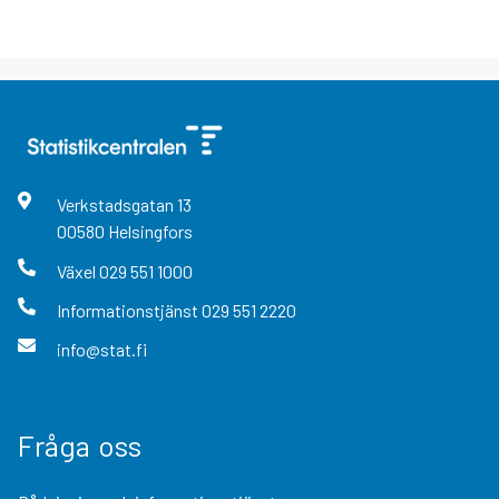
Verkstadsgatan
13
00580
Helsingfors
Växel
029 551 1000
Informationstjänst
029 551 2220
info@stat.fi
Fråga oss