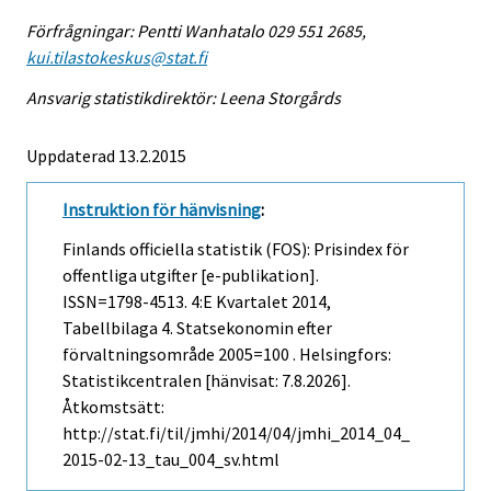
Förfrågningar: Pentti Wanhatalo 029 551 2685,
kui.tilastokeskus@stat.fi
Ansvarig statistikdirektör: Leena Storgårds
Uppdaterad 13.2.2015
Instruktion för hänvisning
:
Finlands officiella statistik (FOS): Prisindex för
offentliga utgifter [e-publikation].
ISSN=1798-4513.
4:e Kvartalet
2014,
Tabellbilaga 4. Statsekonomin efter
förvaltningsområde 2005=100 . Helsingfors:
Statistikcentralen [hänvisat: 7.8.2026].
Åtkomstsätt:
http://stat.fi/til/jmhi/2014/04/jmhi_2014_04_
2015-02-13_tau_004_sv.html