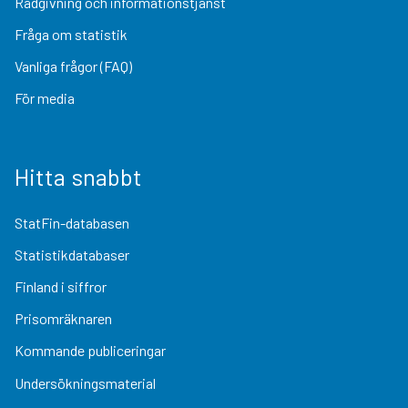
Rådgivning och informationstjänst
Fråga om statistik
Vanliga frågor (FAQ)
För media
Hitta snabbt
StatFin-databasen
Statistikdatabaser
Finland i siffror
Prisomräknaren
Kommande publiceringar
Undersökningsmaterial