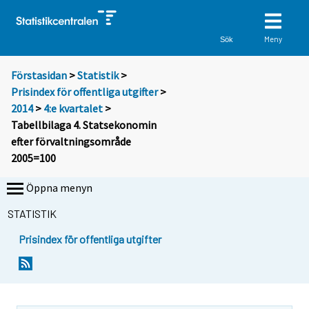
Meny
Sök
Förstasidan
>
Statistik
>
Prisindex för offentliga utgifter
>
2014
>
4:e kvartalet
>
Tabellbilaga 4. Statsekonomin
efter förvaltningsområde
2005=100
Öppna menyn
STATISTIK
Prisindex för offentliga utgifter