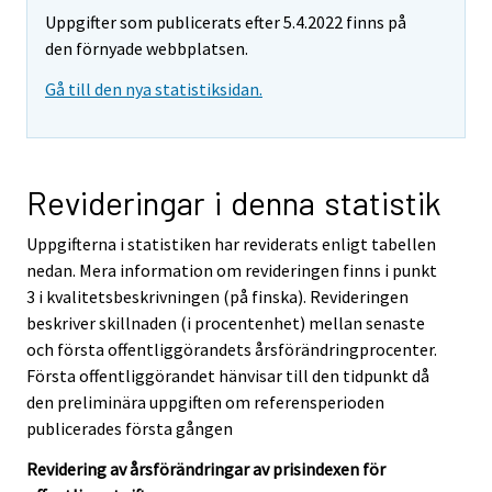
Uppgifter som publicerats efter 5.4.2022 finns på
den förnyade webbplatsen.
Gå till den nya statistiksidan.
Revideringar i denna statistik
Uppgifterna i statistiken har reviderats enligt tabellen
nedan. Mera information om revideringen finns i punkt
3 i kvalitetsbeskrivningen (på finska). Revideringen
beskriver skillnaden (i procentenhet) mellan senaste
och första offentliggörandets årsförändringprocenter.
Första offentliggörandet hänvisar till den tidpunkt då
den preliminära uppgiften om referensperioden
publicerades första gången
Revidering av årsförändringar av prisindexen för