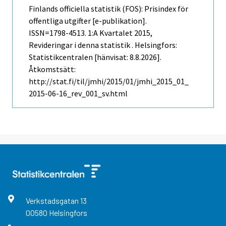
Finlands officiella statistik (FOS): Prisindex för
offentliga utgifter [e-publikation].
ISSN=1798-4513.
1:a Kvartalet
2015,
Revideringar i denna statistik . Helsingfors:
Statistikcentralen [hänvisat: 8.8.2026].
Åtkomstsätt:
http://stat.fi/til/jmhi/2015/01/jmhi_2015_01_
2015-06-16_rev_001_sv.html
Verkstadsgatan
13
00580
Helsingfors