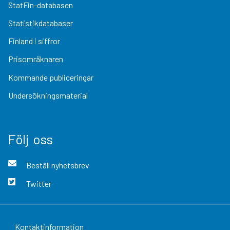
StatFin-databasen
Statistikdatabaser
Finland i siffror
Prisomräknaren
Kommande publiceringar
Undersökningsmaterial
Följ oss
Beställ nyhetsbrev
Twitter
Kontaktinformation