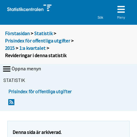
Meny
Sök
Förstasidan
>
Statistik
>
Prisindex för offentliga utgifter
>
2015
>
1:a kvartalet
>
Revideringar i denna statistik
Öppna menyn
STATISTIK
Prisindex för offentliga utgifter
Denna sida är arkiverad.