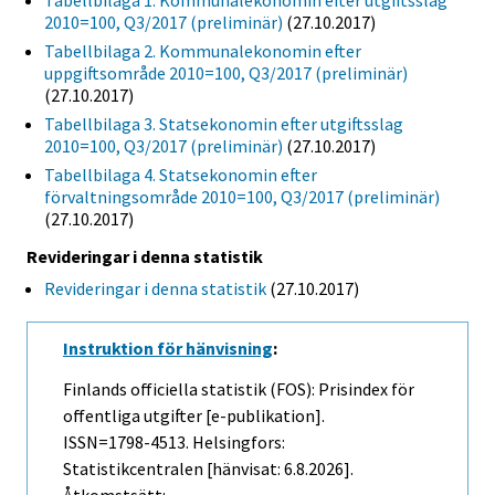
Tabellbilaga 1. Kommunalekonomin efter utgiftsslag
2010=100, Q3/2017 (preliminär)
(27.10.2017)
Tabellbilaga 2. Kommunalekonomin efter
uppgiftsområde 2010=100, Q3/2017 (preliminär)
(27.10.2017)
Tabellbilaga 3. Statsekonomin efter utgiftsslag
2010=100, Q3/2017 (preliminär)
(27.10.2017)
Tabellbilaga 4. Statsekonomin efter
förvaltningsområde 2010=100, Q3/2017 (preliminär)
(27.10.2017)
Revideringar i denna statistik
Revideringar i denna statistik
(27.10.2017)
Instruktion för hänvisning
:
Finlands officiella statistik (FOS): Prisindex för
offentliga utgifter [e-publikation].
ISSN=1798-4513. Helsingfors:
Statistikcentralen [hänvisat: 6.8.2026].