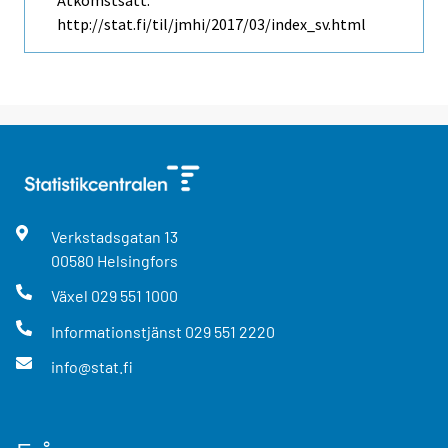
Åtkomstsätt:
http://stat.fi/til/jmhi/2017/03/index_sv.html
Verkstadsgatan
13
00580
Helsingfors
Växel
029 551 1000
Informationstjänst
029 551 2220
info@stat.fi