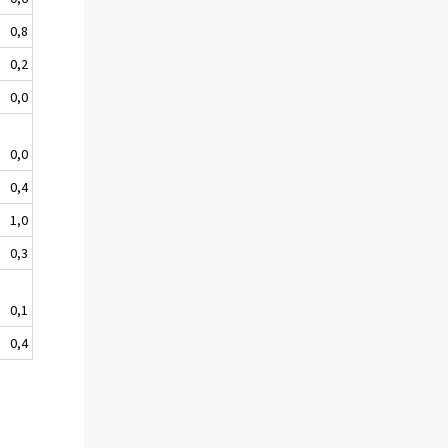
0,8
0,2
0,0
0,0
0,4
1,0
0,3
0,1
0,4