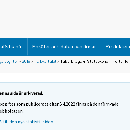
atistikinfo
Enkäter och datainsamlingar
Produkter 
ga utgifter
>
2018
>
1:a kvartalet
> Tabellbilaga 4. Statsekonomin efter f
enna sida är arkiverad.
ppgifter som publicerats efter 5.4.2022 finns på den förnyade
ebbplatsen.
å till den nya statistiksidan.