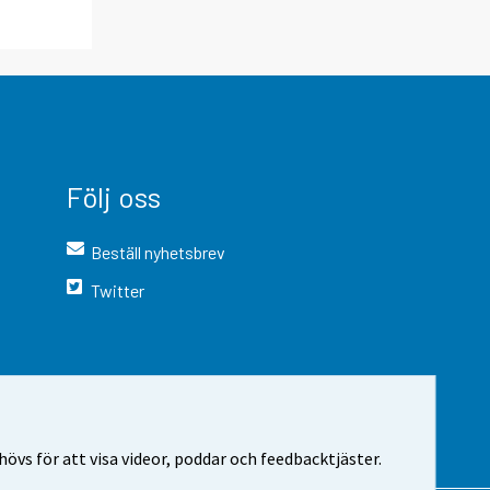
Följ oss
Beställ nyhetsbrev
Twitter
vs för att visa videor, poddar och feedbacktjäster.