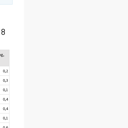
18
ng,
0,2
0,3
0,1
0,4
0,4
0,1
0,6