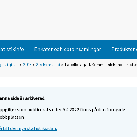
atistikinfo
Enkäter och datainsamlingar
Produkter 
ga utgifter
>
2018
>
2:a kvartalet
> Tabellbilaga 1. Kommunalekonomin efte
enna sida är arkiverad.
ppgifter som publicerats efter 5.4.2022 finns på den förnyade
ebbplatsen.
å till den nya statistiksidan.