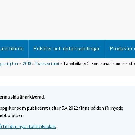
atistikinfo
Enkäter och datainsamlingar
Produkter 
ga utgifter
>
2018
>
2:a kvartalet
> Tabellbilaga 2. Kommunalekonomin eft
enna sida är arkiverad.
ppgifter som publicerats efter 5.4.2022 finns på den förnyade
ebbplatsen.
å till den nya statistiksidan.