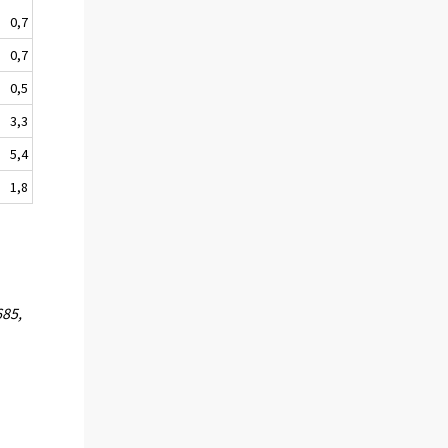
0,7
0,7
0,5
3,3
5,4
1,8
685,