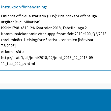
Instruktion för hänvisning
:
Finlands officiella statistik (FOS): Prisindex för offentliga
utgifter [e-publikation].
ISSN=1798-4513.
2:a Kvartalet
2018, Tabellbilaga 2.
Kommunalekonomin efter uppgiftsområde 2010=100, Q2/2018
(preliminär) . Helsingfors: Statistikcentralen [hänvisat:
7.8.2026].
Åtkomstsätt:
http://stat.fi/til/jmhi/2018/02/jmhi_2018_02_2018-09-
11_tau_002_sv.html