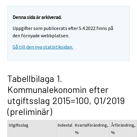
Denna sida är arkiverad.
Uppgifter som publicerats efter 5.4.2022 finns på
den förnyade webbplatsen.
Gå till den nya statistiksidan.
Tabellbilaga 1.
Kommunalekonomin efter
utgiftsslag 2015=100, Q1/2019
(preliminär)
Utgiftsslag
Indextal
Kvartalförändring,
Årförändring,
%
%