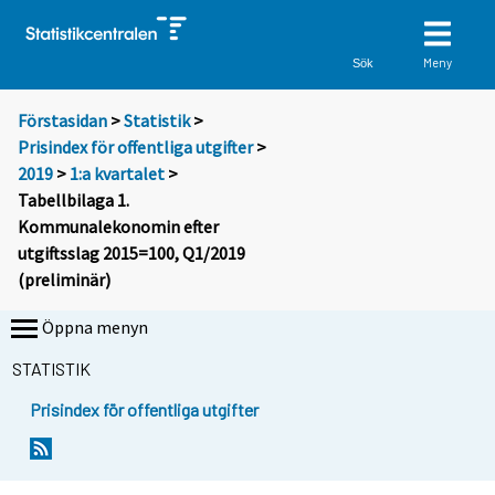
Meny
Sök
Förstasidan
>
Statistik
>
Prisindex för offentliga utgifter
>
2019
>
1:a kvartalet
>
Tabellbilaga 1.
Kommunalekonomin efter
utgiftsslag 2015=100, Q1/2019
(preliminär)
Öppna menyn
STATISTIK
Prisindex för offentliga utgifter