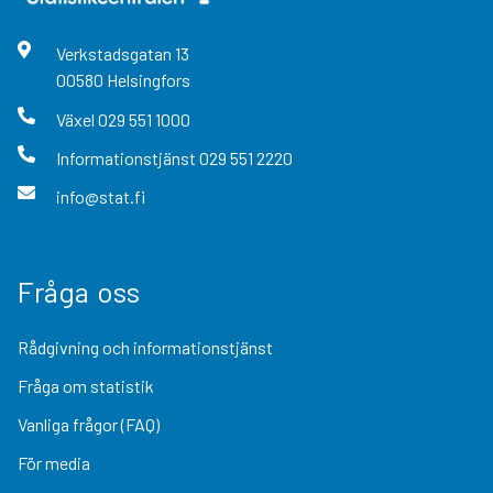
Verkstadsgatan
13
00580
Helsingfors
Växel
029 551 1000
Informationstjänst
029 551 2220
info@stat.fi
Fråga oss
Rådgivning och informationstjänst
Fråga om statistik
Vanliga frågor (FAQ)
För media