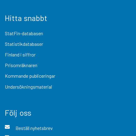
Hitta snabbt
StatFin-databasen
Statistikdatabaser
Finland i siffror
Prisomräknaren
Kommande publiceringar
Undersökningsmaterial
Följ oss
Beställ nyhetsbrev