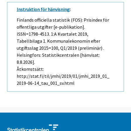
Instruktion för hänvisning
:
Finlands officiella statistik (FOS): Prisindex för
offentliga utgifter [e-publikation].
ISSN=1798-4513.
1:a Kvartalet
2019,
Tabellbilaga 1. Kommunalekonomin efter
utgiftsslag 2015=100, Q1/2019 (preliminär) .
Helsingfors: Statistikcentralen [hänvisat:
8.8.2026].
Åtkomstsätt:
http://stat.fi/til/jmhi/2019/01/jmhi_2019_01_
2019-06-14_tau_001_sv.html