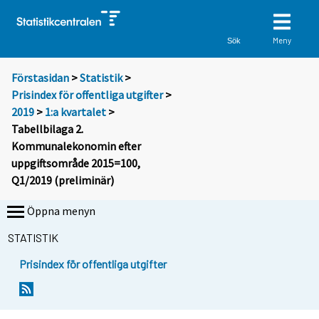
Meny
Sök
Förstasidan
>
Statistik
>
Prisindex för offentliga utgifter
>
2019
>
1:a kvartalet
>
Tabellbilaga 2.
Kommunalekonomin efter
uppgiftsområde 2015=100,
Q1/2019 (preliminär)
Öppna menyn
STATISTIK
Prisindex för offentliga utgifter