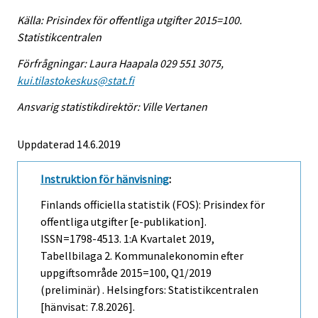
Källa: Prisindex för offentliga utgifter 2015=100.
Statistikcentralen
Förfrågningar: Laura Haapala 029 551 3075,
kui.tilastokeskus@stat.fi
Ansvarig statistikdirektör: Ville Vertanen
Uppdaterad 14.6.2019
Instruktion för hänvisning
:
Finlands officiella statistik (FOS): Prisindex för
offentliga utgifter [e-publikation].
ISSN=1798-4513.
1:a Kvartalet
2019,
Tabellbilaga 2. Kommunalekonomin efter
uppgiftsområde 2015=100, Q1/2019
(preliminär) . Helsingfors: Statistikcentralen
[hänvisat: 7.8.2026].