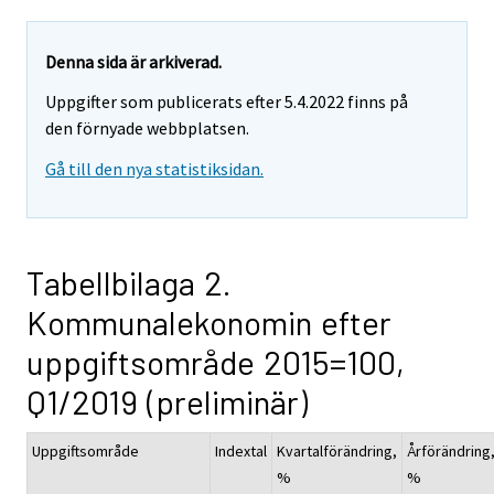
Denna sida är arkiverad.
Uppgifter som publicerats efter 5.4.2022 finns på
den förnyade webbplatsen.
Gå till den nya statistiksidan.
Tabellbilaga 2.
Kommunalekonomin efter
uppgiftsområde 2015=100,
Q1/2019 (preliminär)
Uppgiftsområde
Indextal
Kvartalförändring,
Årförändring
%
%