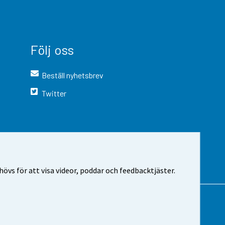
Följ oss
Beställ nyhetsbrev
Twitter
vs för att visa videor, poddar och feedbacktjäster.
 webbplatsen
Cookie-inställningar