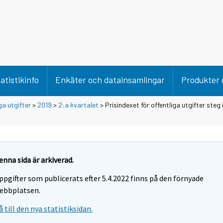
atistikinfo
Enkäter och datainsamlingar
Produkter 
ga utgifter
>
2019
>
2:a kvartalet
> Prisindexet för offentliga utgifter steg
enna sida är arkiverad.
ppgifter som publicerats efter 5.4.2022 finns på den förnyade
ebbplatsen.
å till den nya statistiksidan.