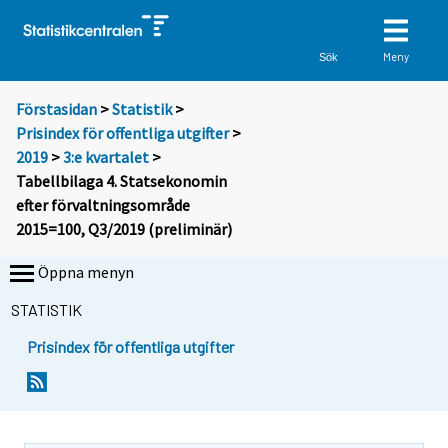
Meny
Sök
Förstasidan
>
Statistik
>
Prisindex för offentliga utgifter
>
2019
>
3:e kvartalet
>
Tabellbilaga 4. Statsekonomin
efter förvaltningsområde
2015=100, Q3/2019 (preliminär)
Öppna menyn
STATISTIK
Prisindex för offentliga utgifter