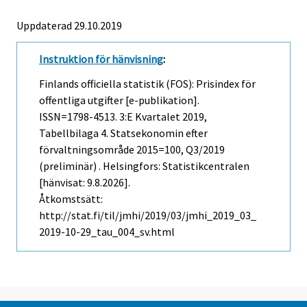
Uppdaterad 29.10.2019
Instruktion för hänvisning
:
Finlands officiella statistik (FOS): Prisindex för
offentliga utgifter [e-publikation].
ISSN=1798-4513.
3:e Kvartalet
2019,
Tabellbilaga 4. Statsekonomin efter
förvaltningsområde 2015=100, Q3/2019
(preliminär) . Helsingfors: Statistikcentralen
[hänvisat: 9.8.2026].
Åtkomstsätt:
http://stat.fi/til/jmhi/2019/03/jmhi_2019_03_
2019-10-29_tau_004_sv.html