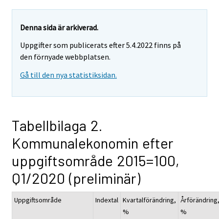
Denna sida är arkiverad.
Uppgifter som publicerats efter 5.4.2022 finns på
den förnyade webbplatsen.
Gå till den nya statistiksidan.
Tabellbilaga 2.
Kommunalekonomin efter
uppgiftsområde 2015=100,
Q1/2020 (preliminär)
Uppgiftsområde
Indextal
Kvartalförändring,
Årförändring
%
%