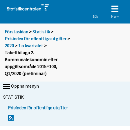
Meny
Sök
Förstasidan
>
Statistik
>
Prisindex för offentliga utgifter
>
2020
>
1:a kvartalet
>
Tabellbilaga 2.
Kommunalekonomin efter
uppgiftsområde 2015=100,
Q1/2020 (preliminär)
Öppna menyn
STATISTIK
Prisindex för offentliga utgifter