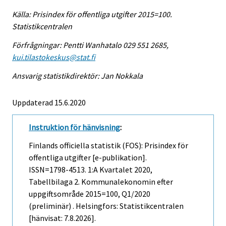
Källa: Prisindex för offentliga utgifter 2015=100.
Statistikcentralen
Förfrågningar: Pentti Wanhatalo 029 551 2685,
kui.tilastokeskus@stat.fi
Ansvarig statistikdirektör: Jan Nokkala
Uppdaterad 15.6.2020
Instruktion för hänvisning
:
Finlands officiella statistik (FOS): Prisindex för
offentliga utgifter [e-publikation].
ISSN=1798-4513.
1:a Kvartalet
2020,
Tabellbilaga 2. Kommunalekonomin efter
uppgiftsområde 2015=100, Q1/2020
(preliminär) . Helsingfors: Statistikcentralen
[hänvisat: 7.8.2026].