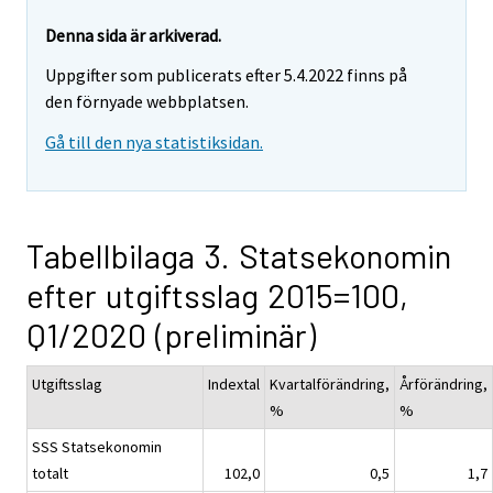
Denna sida är arkiverad.
Uppgifter som publicerats efter 5.4.2022 finns på
den förnyade webbplatsen.
Gå till den nya statistiksidan.
Tabellbilaga 3. Statsekonomin
efter utgiftsslag 2015=100,
Q1/2020 (preliminär)
Utgiftsslag
Indextal
Kvartalförändring,
Årförändring,
%
%
SSS Statsekonomin
totalt
102,0
0,5
1,7