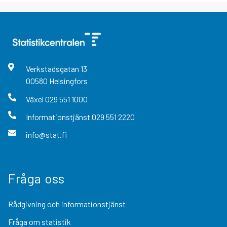
Verkstadsgatan
13
00580
Helsingfors
Växel
029 551 1000
Informationstjänst
029 551 2220
info@stat.fi
Fråga oss
Rådgivning och informationstjänst
Fråga om statistik