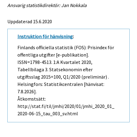
Ansvarig statistikdirektör: Jan Nokkala
Uppdaterad 15.6.2020
Instruktion för hänvisning
:
Finlands officiella statistik (FOS): Prisindex för
offentliga utgifter [e-publikation].
ISSN=1798-4513.
1:a Kvartalet
2020,
Tabellbilaga 3. Statsekonomin efter
utgiftsslag 2015=100, Q1/2020 (preliminär) .
Helsingfors: Statistikcentralen [hänvisat:
7.8.2026].
Åtkomstsätt:
http://stat.fi/til/jmhi/2020/01/jmhi_2020_01_
2020-06-15_tau_003_sv.html