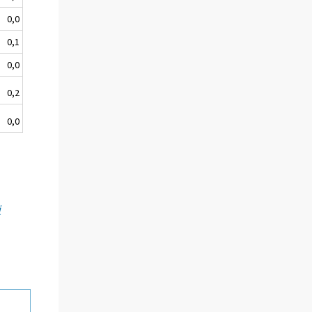
0,0
0,1
0,0
0,2
0,0
i