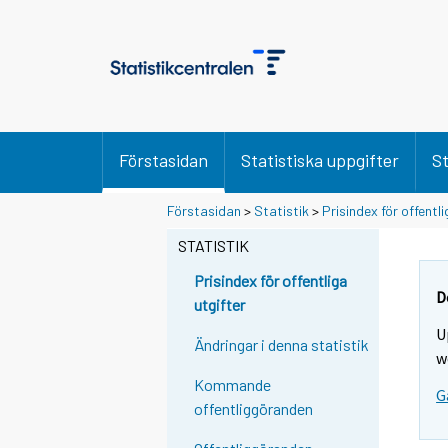
Förstasidan
Statistiska uppgifter
St
Förstasidan
>
Statistik
>
Prisindex för offentli
STATISTIK
Prisindex för offentliga
D
utgifter
U
Ändringar i denna statistik
w
Kommande
G
offentliggöranden