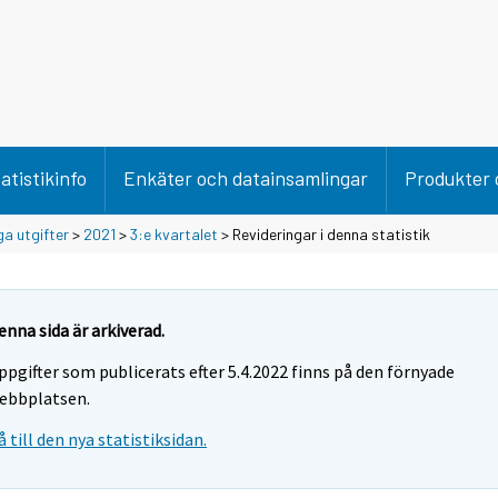
atistikinfo
Enkäter och datainsamlingar
Produkter 
ga utgifter
>
2021
>
3:e kvartalet
> Revideringar i denna statistik
enna sida är arkiverad.
ppgifter som publicerats efter 5.4.2022 finns på den förnyade
ebbplatsen.
å till den nya statistiksidan.