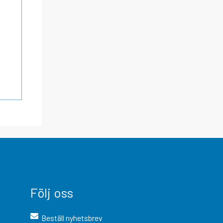
Följ oss
Beställ nyhetsbrev