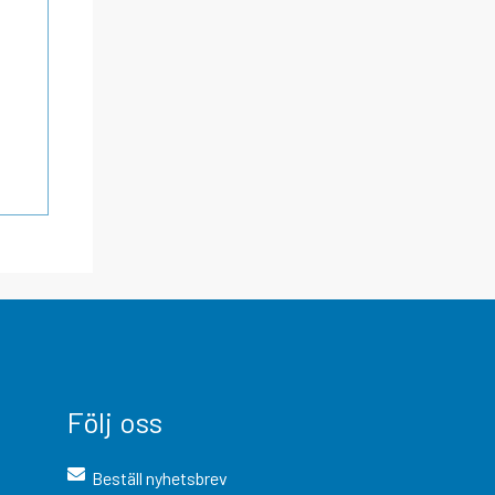
Följ oss
Beställ nyhetsbrev