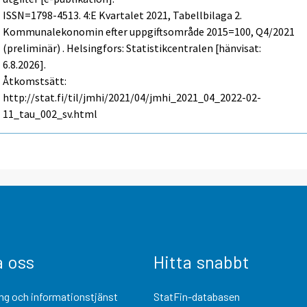
ISSN=1798-4513.
4:e Kvartalet
2021, Tabellbilaga 2.
Kommunalekonomin efter uppgiftsområde 2015=100, Q4/2021
(preliminär) . Helsingfors: Statistikcentralen [hänvisat:
6.8.2026].
Åtkomstsätt:
http://stat.fi/til/jmhi/2021/04/jmhi_2021_04_2022-02-
11_tau_002_sv.html
a oss
Hitta snabbt
ng och informationstjänst
StatFin-databasen