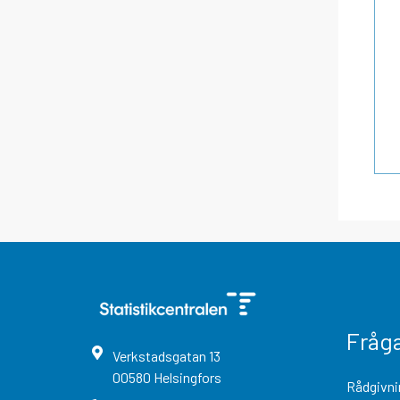
Fråg
Verkstadsgatan
13
00580
Helsingfors
Rådgivni