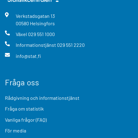
Verkstadsgatan
13
00580
Helsingfors
Växel
029 551 1000
Informationstjänst
029 551 2220
info@stat.fi
Fråga oss
Rådgivning och informationstjänst
Fråga om statistik
Vanliga frågor (FAQ)
För media