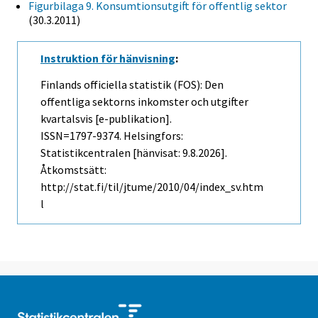
Figurbilaga 9. Konsumtionsutgift för offentlig sektor
(30.3.2011)
Instruktion för hänvisning
:
Finlands officiella statistik (FOS): Den
offentliga sektorns inkomster och utgifter
kvartalsvis [e-publikation].
ISSN=1797-9374. Helsingfors:
Statistikcentralen [hänvisat: 9.8.2026].
Åtkomstsätt:
http://stat.fi/til/jtume/2010/04/index_sv.htm
l