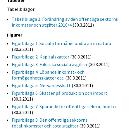
Tabeller
Tabellbilagor
Tabellbilaga 1. Förändring av den offentliga sektorns
inkomster och utgifter 2010/4
(30.3.2011)
Figurer
Figurbilaga 1. Sociala förmåner andra än in natura
(30.3.2011)
Figurbilaga 2. Kapitalskatter
(30.3.2011)
Figurbilaga 3. Faktiska sociala avgifter
(30.3.2011)
Figurbilaga 4. Löpande inkomst- och
förmögenhetsskatter etc.
(30.3.2011)
Figurbilaga 5. Mervärdesskatt
(30.3.2011)
Figurbilaga 6. Skatter på produktion och import
(30.3.2011)
Figurbilaga 7. Sparande för offentliga sektor, brutto
(30.3.2011)
Figurbilaga 8. Den offentliga sektorns
totalinkomster och totalutgifter
(30.3.2011)