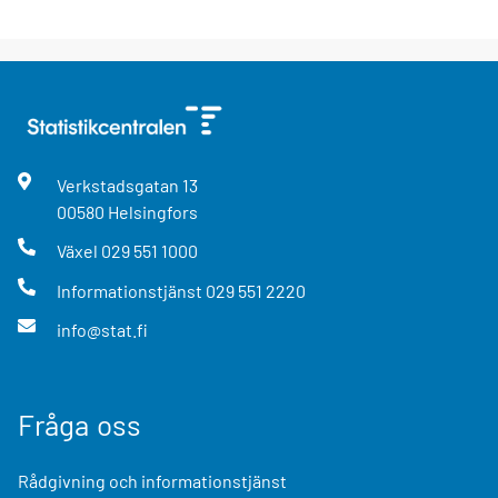
Verkstadsgatan
13
00580
Helsingfors
Växel
029 551 1000
Informationstjänst
029 551 2220
info@stat.fi
Fråga oss
Rådgivning och informationstjänst