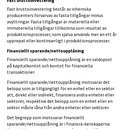
Fast bruttoinvestering
Fast bruttoinvestering består av inhemska
producenters förvärvav av fasta tillgångar minus
avyttringar. Fasta tillgångar är materiella eller
immateriella tillgångar tillkomna som resultat av
produktionsprocesser, som själva används mer än ett år
upprepat eller kontinuerligt i produktionsprocesser.
Finansiellt sparande/nettoupplåning
Finansiellt sparande/nettoupplåning är en saldopost
på kapitalkontot och kontot för finansiella
transaktioner.
Finansiellt sparande/nettoupplåning motsvarar det
belopp som är tillgängligt för en enhet eller en sektor
att, direkt eller indirekt, finansiera andra enheter eller
sektorer, respektive det belopp som en enhet eller en
sektor måste låna från andra enheter eller sektorer.
Det begrepp som motsvarar finansiellt
sparande/nettoupplåning är i finansrä-kenskaperna