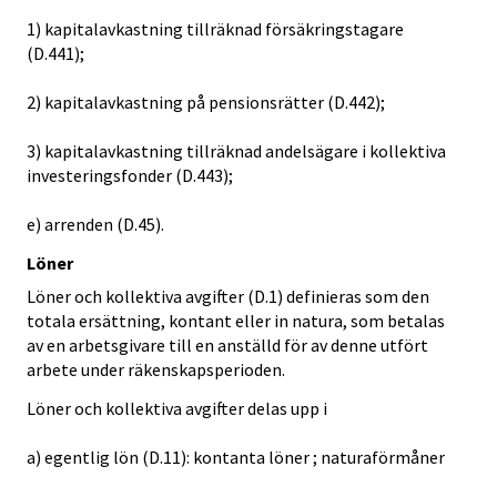
1) kapitalavkastning tillräknad försäkringstagare
(D.441);
2) kapitalavkastning på pensionsrätter (D.442);
3) kapitalavkastning tillräknad andelsägare i kollektiva
investeringsfonder (D.443);
e) arrenden (D.45).
Löner
Löner och kollektiva avgifter (D.1) definieras som den
totala ersättning, kontant eller in natura, som betalas
av en arbetsgivare till en anställd för av denne utfört
arbete under räkenskapsperioden.
Löner och kollektiva avgifter delas upp i
a) egentlig lön (D.11): kontanta löner ; naturaförmåner