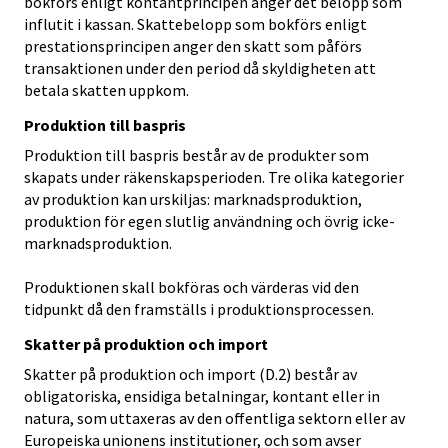
bokförs enligt kontantprincipen anger det belopp som
influtit i kassan. Skattebelopp som bokförs enligt
prestationsprincipen anger den skatt som påförs
transaktionen under den period då skyldigheten att
betala skatten uppkom.
Produktion till baspris
Produktion till baspris består av de produkter som
skapats under räkenskapsperioden. Tre olika kategorier
av produktion kan urskiljas: marknadsproduktion,
produktion för egen slutlig användning och övrig icke-
marknadsproduktion.
Produktionen skall bokföras och värderas vid den
tidpunkt då den framställs i produktionsprocessen.
Skatter på produktion och import
Skatter på produktion och import (D.2) består av
obligatoriska, ensidiga betalningar, kontant eller in
natura, som uttaxeras av den offentliga sektorn eller av
Europeiska unionens institutioner, och som avser