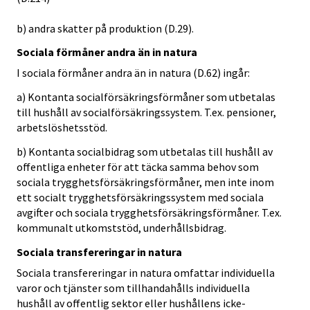
b) andra skatter på produktion (D.29).
Sociala förmåner andra än in natura
I sociala förmåner andra än in natura (D.62) ingår:
a) Kontanta socialförsäkringsförmåner som utbetalas
till hushåll av socialförsäkringssystem. T.ex. pensioner,
arbetslöshetsstöd.
b) Kontanta socialbidrag som utbetalas till hushåll av
offentliga enheter för att täcka samma behov som
sociala trygghetsförsäkringsförmåner, men inte inom
ett socialt trygghetsförsäkringssystem med sociala
avgifter och sociala trygghetsförsäkringsförmåner. T.ex.
kommunalt utkomststöd, underhållsbidrag.
Sociala transfereringar in natura
Sociala transfereringar in natura omfattar individuella
varor och tjänster som tillhandahålls individuella
hushåll av offentlig sektor eller hushållens icke-