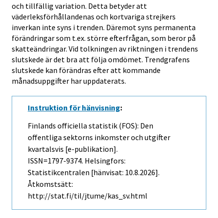
och tillfällig variation. Detta betyder att
väderleksförhållandenas och kortvariga strejkers
inverkan inte syns i trenden. Däremot syns permanenta
förändringar som t.ex. större efterfrågan, som beror på
skatteändringar. Vid tolkningen av riktningen i trendens
slutskede är det bra att följa omdömet. Trendgrafens
slutskede kan förändras efter att kommande
månadsuppgifter har uppdaterats.
Instruktion för hänvisning
:
Finlands officiella statistik (FOS): Den
offentliga sektorns inkomster och utgifter
kvartalsvis [e-publikation].
ISSN=1797-9374. Helsingfors:
Statistikcentralen [hänvisat: 10.8.2026].
Åtkomstsätt:
http://stat.fi/til/jtume/kas_sv.html