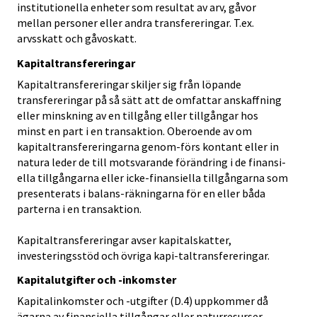
institutionella enheter som resultat av arv, gåvor
mellan personer eller andra transfereringar. T.ex.
arvsskatt och gåvoskatt.
Kapitaltransfereringar
Kapitaltransfereringar skiljer sig från löpande
transfereringar på så sätt att de omfattar anskaffning
eller minskning av en tillgång eller tillgångar hos
minst en part i en transaktion. Oberoende av om
kapitaltransfereringarna genom-förs kontant eller in
natura leder de till motsvarande förändring i de finansi-
ella tillgångarna eller icke-finansiella tillgångarna som
presenterats i balans-räkningarna för en eller båda
parterna i en transaktion.
Kapitaltransfereringar avser kapitalskatter,
investeringsstöd och övriga kapi-taltransfereringar.
Kapitalutgifter och -inkomster
Kapitalinkomster och -utgifter (D.4) uppkommer då
ägarna av finansiella tillgångar eller naturresurser