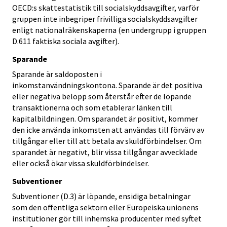
OECD:s skattestatistik till socialskyddsavgifter, varför
gruppen inte inbegriper frivilliga socialskyddsavgifter
enligt nationalräkenskaperna (en undergrupp i gruppen
D.611 faktiska sociala avgifter).
Sparande
Sparande är saldoposten i
inkomstanvändningskontona. Sparande är det positiva
eller negativa belopp som återstår efter de löpande
transaktionerna och som etablerar länken till
kapitalbildningen. Om sparandet är positivt, kommer
den icke använda inkomsten att användas till förvärv av
tillgångar eller till att betala av skuldförbindelser. Om
sparandet är negativt, blir vissa tillgångar avvecklade
eller också ökar vissa skuldförbindelser.
Subventioner
Subventioner (D.3) är löpande, ensidiga betalningar
som den offentliga sektorn eller Europeiska unionens
institutioner gör till inhemska producenter med syftet