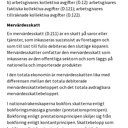
b) arbetsgivares kollektiva avgifter (D.12): arbetsgivares
faktiska kollektiva avgifter (D.121); arbetsgivares
tillräknade kollektiva avgifter (D.122).
Mervärdesskatt
En mervärdesskatt (D.211) är en skatt på varor eller
tjänster, som inkasseras successivt av företagen och
som till sist till fullo debiteras den slutlige köparen.
Mervärdesskatter omfattar den mervärdesskatt som
inkasseras av den offentliga sektorn och som läggs på
nationella och importerade produkter.
I den totala ekonomin är mervärdesskatten lika med
differensen mellan det totala debiterade
mervärdesskattebeloppet och det totala avdragbara
mervärdesskattebeloppet.
I nationalräkenskaperna bokförs skatterna enligt
bokföringsmässiga grunder (prestationsprincipen).
Bokföring enligt prestationsprincipen skiljer sig från
bokföring enligt kontantprincipen. Skattebelopp som