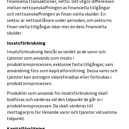
finansiella transaktioner, netto. Det utgör differensen
mellan nettoanskaffningen av finansiella tillgångar
och nettoanskaffningen av finan-siella skulder. En
sektor är nettoutlånare under perioden, om sektorns
finan-siella tillgångar ökar mer än dess finansiella
skulder.
Insatsförbrukning
Insatsförbrukning består av värdet av de varor och
tjänster som används som insats i
produktionsprocessen, exklusive fasta tillgångar, vars
användning förs som kapitalförslitning. Dessa varor och
tjänster kan antingen vidareförädlas eller förbrukas i
produktionsprocessen.
Produkter som används för insatsförbrukning skall
bokföras och värderas vid den tidpunkt de går in i
produktionsprocessen. De skall värderas till
mottagarpris för liknande varor och tjänster vid samma
tidpunkt.
Kapitalförslitning