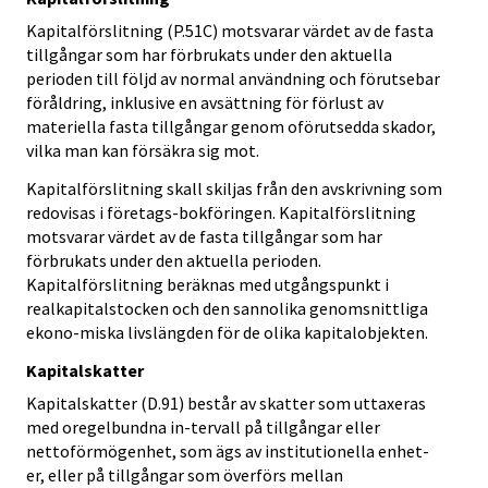
Kapitalförslitning (P.51C) motsvarar värdet av de fasta
tillgångar som har förbrukats under den aktuella
perioden till följd av normal användning och förutsebar
föråldring, inklusive en avsättning för förlust av
materiella fasta tillgångar genom oförutsedda skador,
vilka man kan försäkra sig mot.
Kapitalförslitning skall skiljas från den avskrivning som
redovisas i företags-bokföringen. Kapitalförslitning
motsvarar värdet av de fasta tillgångar som har
förbrukats under den aktuella perioden.
Kapitalförslitning beräknas med utgångspunkt i
realkapitalstocken och den sannolika genomsnittliga
ekono-miska livslängden för de olika kapitalobjekten.
Kapitalskatter
Kapitalskatter (D.91) består av skatter som uttaxeras
med oregelbundna in-tervall på tillgångar eller
nettoförmögenhet, som ägs av institutionella enhet-
er, eller på tillgångar som överförs mellan