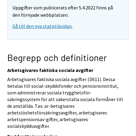
Uppgifter som publicerats efter 5.4.2022 finns på
den förnyade webbplatsen.
Gå till den nya statistiksidan.
Begrepp och definitioner
Arbetsgivares faktiska sociala avgifter
Arbetsgivares faktiska sociala avgifter (D611). Dessa
betalas till social-skyddsfonder och pensionsinstitut,
som administrerar sociala trygghetsför-
säkringssystem för att säkerställa sociala förmåner till
de anställda. T.ex. ar-betsgivares
arbetslöshetsförsäkringsavgifter, arbetsgivares
arbetspensionsav-gifter, arbetsgivares
socialskyddsavgifter.