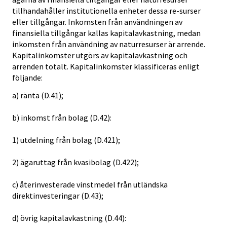
tillhandahåller institutionella enheter dessa re-surser
eller tillgångar. Inkomsten från användningen av
finansiella tillgångar kallas kapitalavkastning, medan
inkomsten från användning av naturresurser är arrende.
Kapitalinkomster utgörs av kapitalavkastning och
arrenden totalt. Kapitalinkomster klassificeras enligt
följande:
a) ränta (D.41);
b) inkomst från bolag (D.42):
1) utdelning från bolag (D.421);
2) ägaruttag från kvasibolag (D.422);
c) återinvesterade vinstmedel från utländska
direktinvesteringar (D.43);
d) övrig kapitalavkastning (D.44):