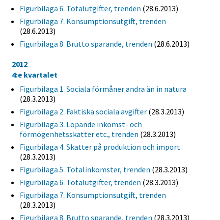
Figurbilaga 6. Totalutgifter, trenden
(28.6.2013)
Figurbilaga 7. Konsumptionsutgift, trenden
(28.6.2013)
Figurbilaga 8. Brutto sparande, trenden
(28.6.2013)
2012
4:e kvartalet
Figurbilaga 1. Sociala förmåner andra än in natura
(28.3.2013)
Figurbilaga 2. Faktiska sociala avgifter
(28.3.2013)
Figurbilaga 3. Löpande inkomst- och
förmögenhetsskatter etc., trenden
(28.3.2013)
Figurbilaga 4. Skatter på produktion och import
(28.3.2013)
Figurbilaga 5. Totalinkomster, trenden
(28.3.2013)
Figurbilaga 6. Totalutgifter, trenden
(28.3.2013)
Figurbilaga 7. Konsumptionsutgift, trenden
(28.3.2013)
Figurbilaga 8. Brutto sparande, trenden
(28.3.2013)