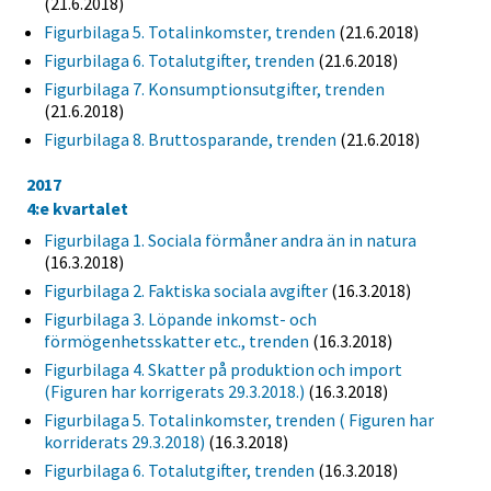
(21.6.2018)
Figurbilaga 5. Totalinkomster, trenden
(21.6.2018)
Figurbilaga 6. Totalutgifter, trenden
(21.6.2018)
Figurbilaga 7. Konsumptionsutgifter, trenden
(21.6.2018)
Figurbilaga 8. Bruttosparande, trenden
(21.6.2018)
2017
4:e kvartalet
Figurbilaga 1. Sociala förmåner andra än in natura
(16.3.2018)
Figurbilaga 2. Faktiska sociala avgifter
(16.3.2018)
Figurbilaga 3. Löpande inkomst- och
förmögenhetsskatter etc., trenden
(16.3.2018)
Figurbilaga 4. Skatter på produktion och import
(Figuren har korrigerats 29.3.2018.)
(16.3.2018)
Figurbilaga 5. Totalinkomster, trenden ( Figuren har
korriderats 29.3.2018)
(16.3.2018)
Figurbilaga 6. Totalutgifter, trenden
(16.3.2018)