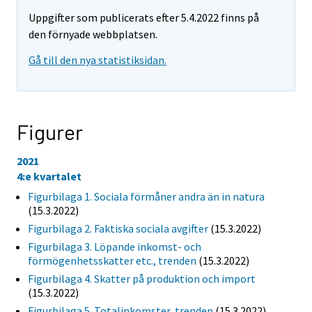
Uppgifter som publicerats efter 5.4.2022 finns på
den förnyade webbplatsen.
Gå till den nya statistiksidan.
Figurer
2021
4:e kvartalet
Figurbilaga 1. Sociala förmåner andra än in natura
(15.3.2022)
Figurbilaga 2. Faktiska sociala avgifter
(15.3.2022)
Figurbilaga 3. Löpande inkomst- och
förmögenhetsskatter etc., trenden
(15.3.2022)
Figurbilaga 4. Skatter på produktion och import
(15.3.2022)
Figurbilaga 5. Totalinkomster, trenden
(15.3.2022)