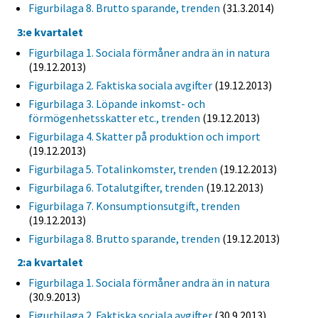
Figurbilaga 8. Brutto sparande, trenden
(31.3.2014)
3:e kvartalet
Figurbilaga 1. Sociala förmåner andra än in natura
(19.12.2013)
Figurbilaga 2. Faktiska sociala avgifter
(19.12.2013)
Figurbilaga 3. Löpande inkomst- och
förmögenhetsskatter etc., trenden
(19.12.2013)
Figurbilaga 4. Skatter på produktion och import
(19.12.2013)
Figurbilaga 5. Totalinkomster, trenden
(19.12.2013)
Figurbilaga 6. Totalutgifter, trenden
(19.12.2013)
Figurbilaga 7. Konsumptionsutgift, trenden
(19.12.2013)
Figurbilaga 8. Brutto sparande, trenden
(19.12.2013)
2:a kvartalet
Figurbilaga 1. Sociala förmåner andra än in natura
(30.9.2013)
Figurbilaga 2. Faktiska sociala avgifter
(30.9.2013)