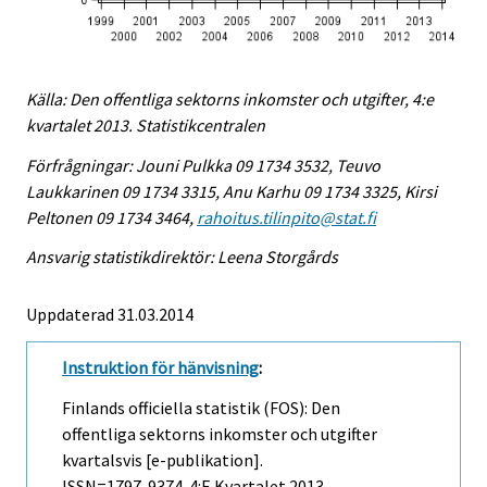
Källa: Den offentliga sektorns inkomster och utgifter, 4:e
kvartalet 2013. Statistikcentralen
Förfrågningar: Jouni Pulkka 09 1734 3532, Teuvo
Laukkarinen 09 1734 3315, Anu Karhu 09 1734 3325, Kirsi
Peltonen 09 1734 3464,
rahoitus.tilinpito@stat.fi
Ansvarig statistikdirektör: Leena Storgårds
Uppdaterad 31.03.2014
Instruktion för hänvisning
:
Finlands officiella statistik (FOS): Den
offentliga sektorns inkomster och utgifter
kvartalsvis [e-publikation].
ISSN=1797-9374.
4:e Kvartalet
2013,