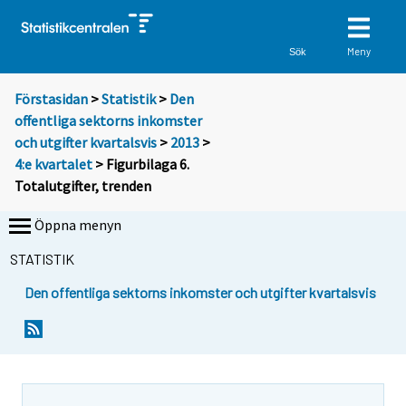
Meny
Sök
Förstasidan
>
Statistik
>
Den
offentliga sektorns inkomster
och utgifter kvartalsvis
>
2013
>
4:e kvartalet
> Figurbilaga 6.
Totalutgifter, trenden
Öppna menyn
STATISTIK
Den offentliga sektorns inkomster och utgifter kvartalsvis