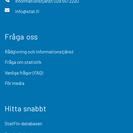
Informationstjänst
029 551 2220
info@stat.fi
Fråga oss
Rådgivning och informationstjänst
Fråga om statistik
Vanliga frågor (FAQ)
För media
Hitta snabbt
StatFin-databasen