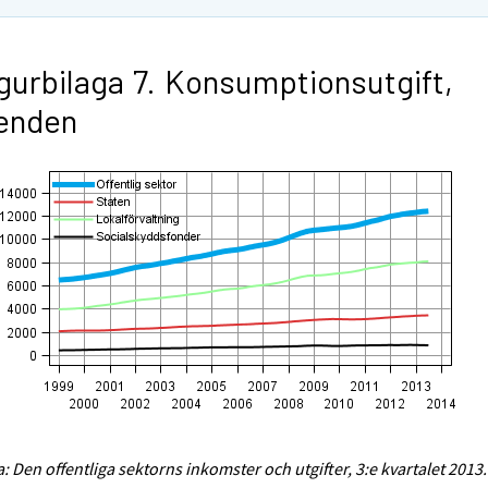
gurbilaga 7. Konsumptionsutgift,
enden
a: Den offentliga sektorns inkomster och utgifter, 3:e kvartalet 2013.