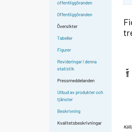
offentliggöranden
Offentliggöranden
Fi
Översikter
tr
Tabeller
Figurer
Revideringar i denna
statistik
Pressmeddelanden
Utbud av produkter och
tjänster
Beskrivning
Kvalitetsbeskrivningar
Käll