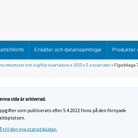
atistikinfo
Enkäter och datainsamlingar
Produkter 
rns inkomster och utgifter kvartalsvis
>
2013
>
3:e kvartalet
> Figurbilaga 7
enna sida är arkiverad.
ppgifter som publicerats efter 5.4.2022 finns på den förnyade
ebbplatsen.
å till den nya statistiksidan.