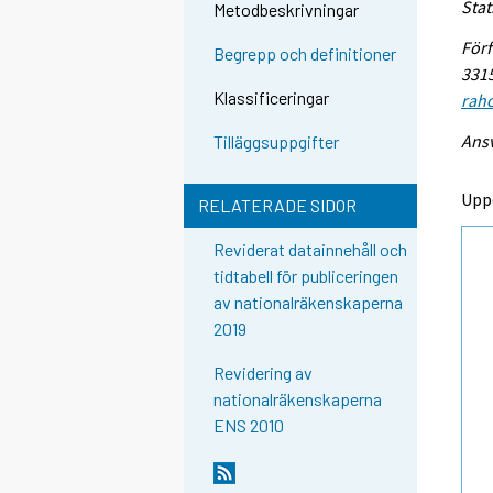
Stat
Metodbeskrivningar
Förf
Begrepp och definitioner
3315
Klassificeringar
raho
Ansv
Tilläggsuppgifter
Upp
RELATERADE SIDOR
Reviderat datainnehåll och
tidtabell för publiceringen
av nationalräkenskaperna
2019
Revidering av
nationalräkenskaperna
ENS 2010