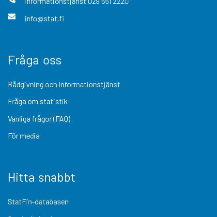
Informationstjänst
029 551 2220
info@stat.fi
Fråga oss
Rådgivning och informationstjänst
Fråga om statistik
Vanliga frågor (FAQ)
För media
Hitta snabbt
StatFin-databasen