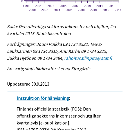
Källa: Den offentliga sektorns inkomster och utgifter, 2:a
kvartalet 2013. Statistikcentralen
Förfrågningar: Jouni Pulkka 09 1734 3532, Teuvo
Laukkarinen 09 1734 3315, Anu Karhu 09 1734 3325,
Jukka Hytönen 09 1734 3484,
rahoitus.tilinpito@stat.fi
Ansvarig statistikdirektör: Leena Storgårds
Uppdaterad 30.9.2013
Instruktion för hänvisning
:
Finlands officiella statistik (FOS): Den
offentliga sektorns inkomster och utgifter
kvartalsvis [e-publikation].
ISSN=1797-9374.
2:a Kvartalet
2013,