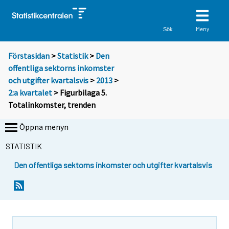
Meny
Sök
Förstasidan
>
Statistik
>
Den
offentliga sektorns inkomster
och utgifter kvartalsvis
>
2013
>
2:a kvartalet
> Figurbilaga 5.
Totalinkomster, trenden
Öppna menyn
STATISTIK
Den offentliga sektorns inkomster och utgifter kvartalsvis