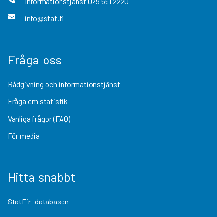
Informationstjänst
029 551 2220
info@stat.fi
Fråga oss
Rådgivning och informationstjänst
Fråga om statistik
Vanliga frågor (FAQ)
För media
Hitta snabbt
StatFin-databasen