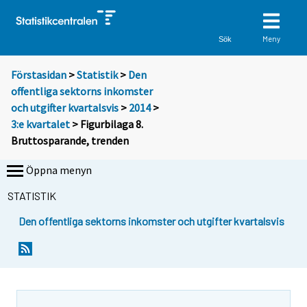
Meny
Sök
Förstasidan
>
Statistik
>
Den
offentliga sektorns inkomster
och utgifter kvartalsvis
>
2014
>
3:e kvartalet
> Figurbilaga 8.
Bruttosparande, trenden
Öppna menyn
STATISTIK
Den offentliga sektorns inkomster och utgifter kvartalsvis