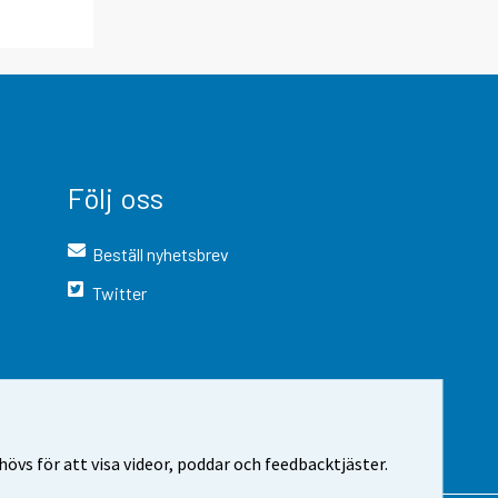
Följ oss
Beställ nyhetsbrev
Twitter
vs för att visa videor, poddar och feedbacktjäster.