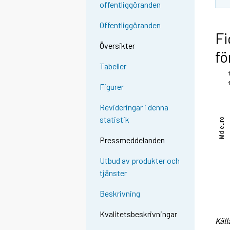
offentliggöranden
Offentliggöranden
Fi
Översikter
fö
Tabeller
Figurer
Revideringar i denna
statistik
Pressmeddelanden
Utbud av produkter och
tjänster
Beskrivning
Kvalitetsbeskrivningar
Käll