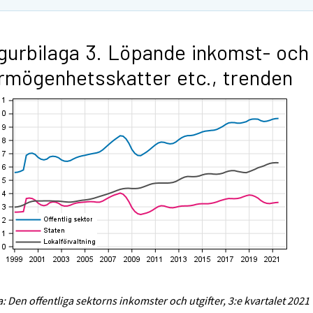
gurbilaga 3. Löpande inkomst- och
rmögenhetsskatter etc., trenden
a: Den offentliga sektorns inkomster och utgifter, 3:e kvartalet 2021