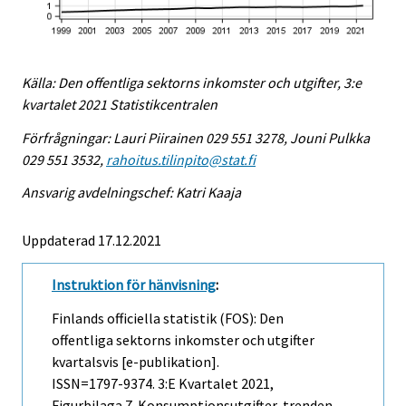
Källa: Den offentliga sektorns inkomster och utgifter, 3:e
kvartalet 2021 Statistikcentralen
Förfrågningar: Lauri Piirainen 029 551 3278, Jouni Pulkka
029 551 3532,
rahoitus.tilinpito@stat.fi
Ansvarig avdelningschef: Katri Kaaja
Uppdaterad 17.12.2021
Instruktion för hänvisning
:
Finlands officiella statistik (FOS): Den
offentliga sektorns inkomster och utgifter
kvartalsvis [e-publikation].
ISSN=1797-9374.
3:e Kvartalet
2021,
Figurbilaga 7. Konsumptionsutgifter, trenden .