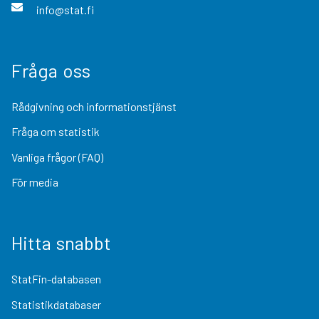
info@stat.fi
Fråga oss
Rådgivning och informationstjänst
Fråga om statistik
Vanliga frågor (FAQ)
För media
Hitta snabbt
StatFin-databasen
Statistikdatabaser