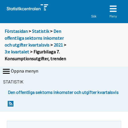
Meny
Sök
Förstasidan
>
Statistik
>
Den
offentliga sektorns inkomster
och utgifter kvartalsvis
>
2021
>
3:e kvartalet
> Figurbilaga 7.
Konsumptionsutgifter, trenden
Öppna menyn
STATISTIK
Den offentliga sektorns inkomster och utgifter kvartalsvis