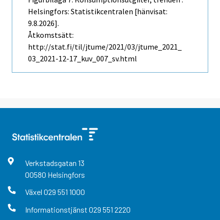
Helsingfors: Statistikcentralen [hänvisat:
9.8.2026].
Åtkomstsätt:
http://stat.fi/til/jtume/2021/03/jtume_2021_
03_2021-12-17_kuv_007_sv.html
Verkstadsgatan
13
00580
Helsingfors
Växel
029 551 1000
Informationstjänst
029 551 2220