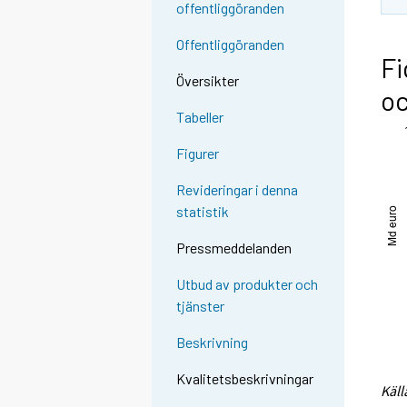
offentliggöranden
Offentliggöranden
Fi
Översikter
oc
Tabeller
Figurer
Revideringar i denna
statistik
Pressmeddelanden
Utbud av produkter och
tjänster
Beskrivning
Kvalitetsbeskrivningar
Käll