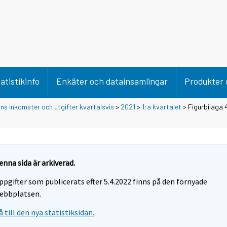
atistikinfo
Enkäter och datainsamlingar
Produkter 
rns inkomster och utgifter kvartalsvis
>
2021
>
1:a kvartalet
> Figurbilaga 
enna sida är arkiverad.
ppgifter som publicerats efter 5.4.2022 finns på den förnyade
ebbplatsen.
å till den nya statistiksidan.