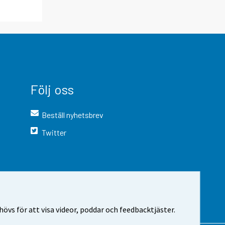
Följ oss
Beställ nyhetsbrev
Twitter
vs för att visa videor, poddar och feedbacktjäster.