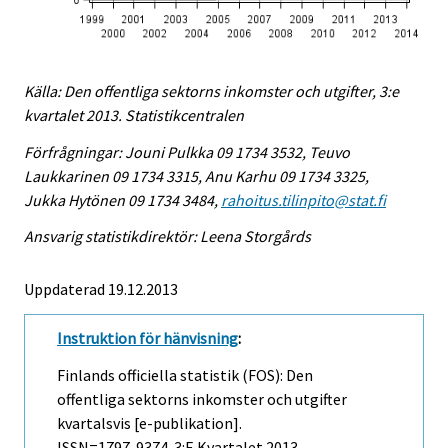
Källa: Den offentliga sektorns inkomster och utgifter, 3:e
kvartalet 2013. Statistikcentralen
Förfrågningar: Jouni Pulkka 09 1734 3532, Teuvo
Laukkarinen 09 1734 3315, Anu Karhu 09 1734 3325,
Jukka Hytönen 09 1734 3484,
rahoitus.tilinpito@stat.fi
Ansvarig statistikdirektör: Leena Storgårds
Uppdaterad 19.12.2013
Instruktion för hänvisning
:
Finlands officiella statistik (FOS): Den
offentliga sektorns inkomster och utgifter
kvartalsvis [e-publikation].
ISSN=1797-9374.
3:e Kvartalet
2013,