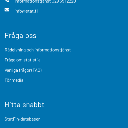
Informationstjänst
029 551 2220
info@stat.fi
Fråga oss
Rådgivning och informationstjänst
Fråga om statistik
Vanliga frågor (FAQ)
För media
Hitta snabbt
StatFin-databasen