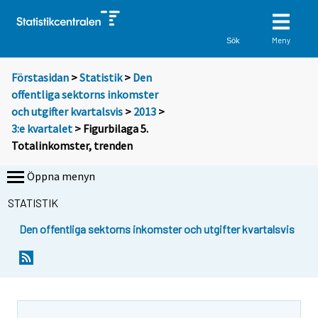
Meny
Sök
Förstasidan
>
Statistik
>
Den
offentliga sektorns inkomster
och utgifter kvartalsvis
>
2013
>
3:e kvartalet
> Figurbilaga 5.
Totalinkomster, trenden
Öppna menyn
STATISTIK
Den offentliga sektorns inkomster och utgifter kvartalsvis