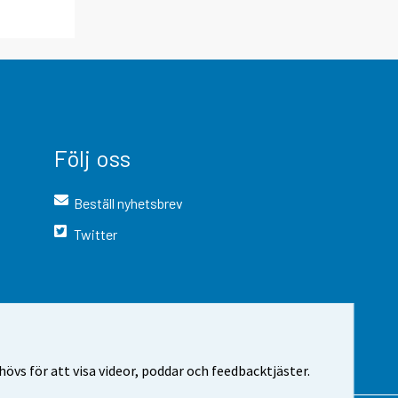
Följ oss
Beställ nyhetsbrev
Twitter
vs för att visa videor, poddar och feedbacktjäster.