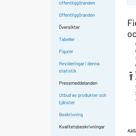
offentliggöranden
Offentliggöranden
Fi
Översikter
oc
Tabeller
Figurer
Revideringar i denna
statistik
Pressmeddelanden
Utbud av produkter och
tjänster
Beskrivning
Kvalitetsbeskrivningar
Käll