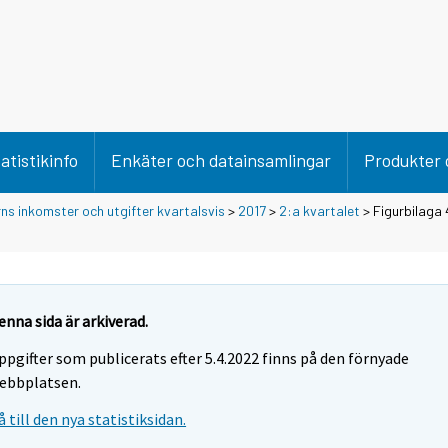
atistikinfo
Enkäter och datainsamlingar
Produkter 
rns inkomster och utgifter kvartalsvis
>
2017
>
2:a kvartalet
> Figurbilaga 
enna sida är arkiverad.
ppgifter som publicerats efter 5.4.2022 finns på den förnyade
ebbplatsen.
å till den nya statistiksidan.