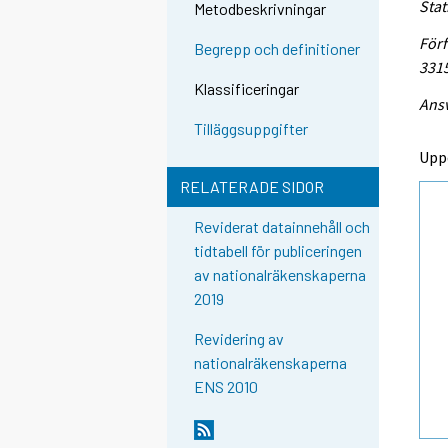
Stat
Metodbeskrivningar
Förf
Begrepp och definitioner
331
Klassificeringar
Ansv
Tilläggsuppgifter
Upp
RELATERADE SIDOR
Reviderat datainnehåll och
tidtabell för publiceringen
av nationalräkenskaperna
2019
Revidering av
nationalräkenskaperna
ENS 2010